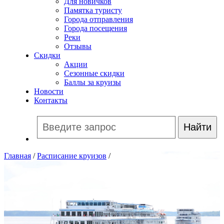
Для новичков
Памятка туристу
Города отправления
Города посещения
Реки
Отзывы
Скидки
Акции
Сезонные скидки
Баллы за круизы
Новости
Контакты
Главная
/
Расписание круизов
/