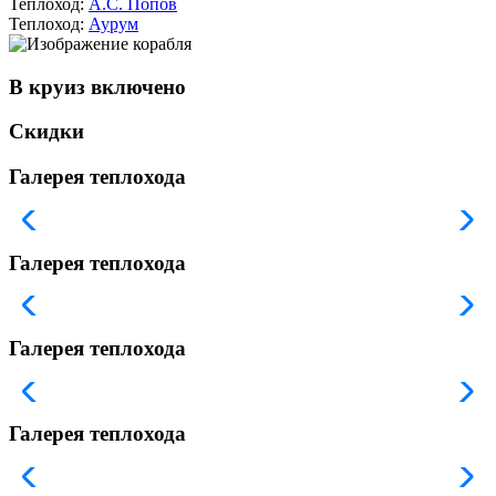
Теплоход:
А.С. Попов
Теплоход:
Аурум
В круиз включено
Скидки
Галерея теплохода
Галерея теплохода
Галерея теплохода
Галерея теплохода