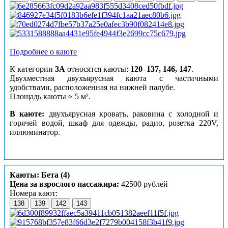
Подробнее о каюте
К категории
3А
относятся каюты:
120–137, 146, 147
.
Двухместная двухъярусная каюта с частичными
удобствами, расположенная на нижней палубе.
Площадь каюты ≈ 5 м².
В каюте:
двухъярусная кровать, раковина с холодной и
горячей водой, шкаф для одежды, радио, розетка 220V,
иллюминатор.
Каюты: Бета (4)
Цена за взрослого пассажира:
42500 рублей
Номера кают:
138
139
142
143