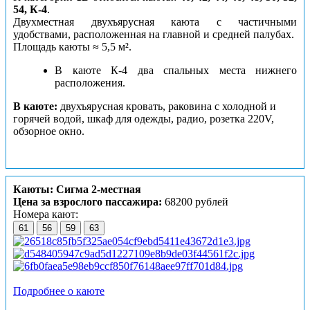
54, К-4
.
Двухместная двухъярусная каюта с частичными
удобствами, расположенная на главной и средней палубах.
Площадь каюты ≈ 5,5 м².
В каюте К-4 два спальных места нижнего
расположения.
В каюте:
двухъярусная кровать, раковина с холодной и
горячей водой, шкаф для одежды, радио, розетка 220V,
обзорное окно.
Каюты: Сигма 2-местная
Цена за взрослого пассажира:
68200 рублей
Номера кают:
61
56
59
63
Подробнее о каюте