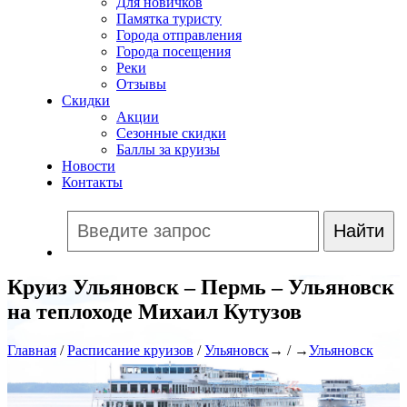
Для новичков
Памятка туристу
Города отправления
Города посещения
Реки
Отзывы
Скидки
Акции
Сезонные скидки
Баллы за круизы
Новости
Контакты
Круиз Ульяновск – Пермь – Ульяновск
на теплоходе Михаил Кутузов
Главная
/
Расписание круизов
/
Ульяновск
→ / →
Ульяновск