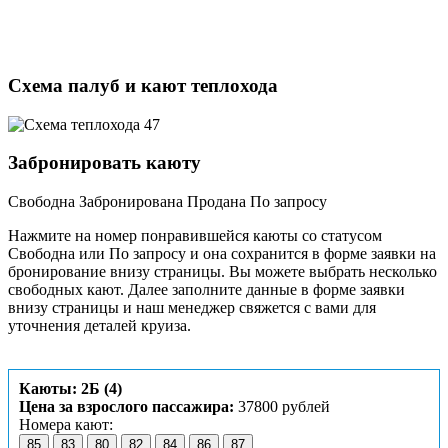
Схема палуб и кают теплохода
Забронировать каюту
Свободна
Забронирована
Продана
По запросу
Нажмите на номер понравившейся каюты со статусом
Свободна или По запросу и она сохранится в форме заявки на
бронирование внизу страницы. Вы можете выбрать несколько
свободных кают. Далее заполните данные в форме заявки
внизу страницы и наш менеджер свяжется с вами для
уточнения деталей круиза.
Каюты: 2Б (4)
Цена за взрослого пассажира:
37800 рублей
Номера кают:
85
83
80
82
84
86
87