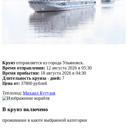
Круиз
отправляется из города Ульяновск.
Время отправления:
12 августа 2026 в 05:30
Время прибытия:
18 августа 2026 в 04:30
Длительность круиза - дней:
7
Цена от:
37800 рублей
Теплоход:
Михаил Кутузов
В круиз включено
проживание в каюте выбранной категории