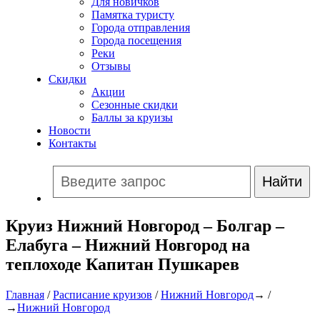
Для новичков
Памятка туристу
Города отправления
Города посещения
Реки
Отзывы
Скидки
Акции
Сезонные скидки
Баллы за круизы
Новости
Контакты
Круиз Нижний Новгород – Болгар –
Елабуга – Нижний Новгород на
теплоходе Капитан Пушкарев
Главная
/
Расписание круизов
/
Нижний Новгород
→ /
→
Нижний Новгород