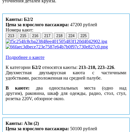
уточнения деталей круиза.
Каюты: Б2/2
Цена за взрослого пассажира:
47200 рублей
Номера кают:
213
215
216
217
218
224
225
Подробнее о каюте
К категории
Б2/2
относятся каюты:
213–218, 223–226
.
Двухместная двухъярусная каюта с частичными
удобствами, расположенная на средней палубе.
В каюте:
два односпальных места (одно над
другим), раковина, шкаф для одежды, радио, стол, стул,
розетка 220V, обзорное окно.
Каюты: А3н (2)
Цена за взрослого пассажира:
50100 рублей