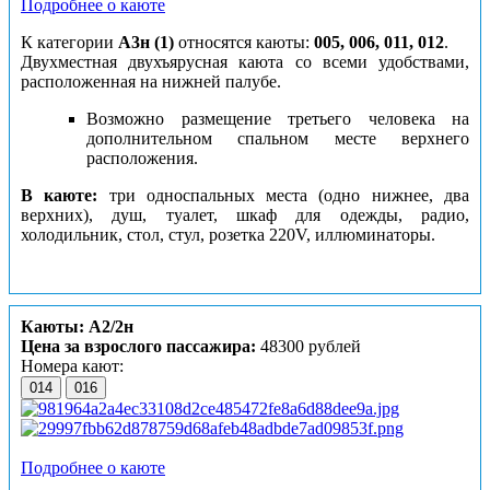
Подробнее о каюте
К категории
А3н (1)
относятся каюты:
005, 006, 011, 012
.
Двухместная двухъярусная каюта со всеми удобствами,
расположенная на нижней палубе.
Возможно размещение третьего человека на
дополнительном спальном месте верхнего
расположения.
В каюте:
три односпальных места (одно нижнее, два
верхних), душ, туалет, шкаф для одежды, радио,
холодильник, стол, стул, розетка 220V, иллюминаторы.
Каюты: А2/2н
Цена за взрослого пассажира:
48300 рублей
Номера кают:
014
016
Подробнее о каюте