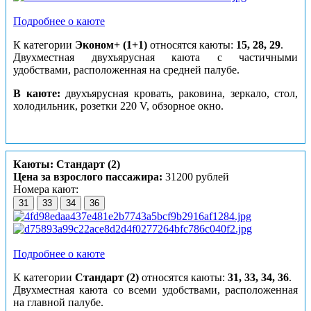
Подробнее о каюте
К категории
Эконом+ (1+1)
относятся каюты:
15, 28, 29
.
Двухместная двухъярусная каюта с частичными
удобствами, расположенная на средней палубе.
В каюте:
двухъярусная кровать, раковина, зеркало, стол,
холодильник, розетки 220 V, обзорное окно.
Каюты: Стандарт (2)
Цена за взрослого пассажира:
31200 рублей
Номера кают:
31
33
34
36
Подробнее о каюте
К категории
Стандарт (2)
относятся каюты:
31, 33, 34, 36
.
Двухместная каюта со всеми удобствами, расположенная
на главной палубе.