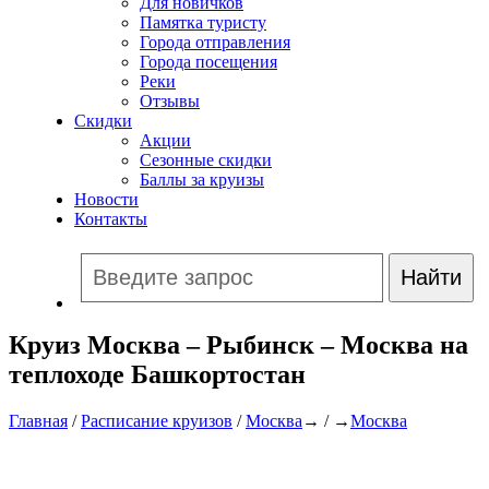
Для новичков
Памятка туристу
Города отправления
Города посещения
Реки
Отзывы
Скидки
Акции
Сезонные скидки
Баллы за круизы
Новости
Контакты
Круиз Москва – Рыбинск – Москва на
теплоходе Башкортостан
Главная
/
Расписание круизов
/
Москва
→ / →
Москва