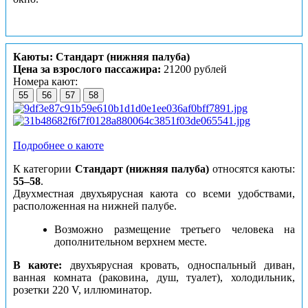
Каюты: Стандарт (нижняя палуба)
Цена за взрослого пассажира:
21200 рублей
Номера кают:
55
56
57
58
Подробнее о каюте
К категории
Стандарт (нижняя палуба)
относятся каюты:
55–58
.
Двухместная двухъярусная каюта со всеми удобствами,
расположенная на нижней палубе.
Возможно размещение третьего человека на
дополнительном верхнем месте.
В каюте:
двухъярусная кровать, односпальный диван,
ванная комната (раковина, душ, туалет), холодильник,
розетки 220 V, иллюминатор.