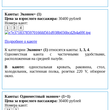
Каюты: Эконом+ (1)
Цена за взрослого пассажира:
30400 рублей
Номера кают:
1
3
4
Подробнее о каюте
К категории
Эконом+ (1)
относятся каюты:
1, 3, 4
.
Одноместная каюта с частичными удобствами,
расположенная на средней палубе.
В каюте:
односпальная кровать, раковина, стол,
холодильник, настенная полка, розетки 220 V, обзорное
окно.
Каюты: Одноместный эконом+ (1+1)
Цена за взрослого пассажира:
30400 рублей
Номера кают: