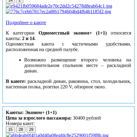
14
2
Подробнее о каюте
К категории
Одноместный эконом+ (1+1)
относятся
каюты:
2 и 14
.
Одноместная каюта с частичными удобствами,
расположенная на средней палубе.
Возможно размещение второго человека на
дополнительном спальном месте – раскладной
диван.
В каюте:
раскладной диван, раковина, стол, холодильник,
настенная полка, розетки 220 V, обзорное окно.
Каюты: Эконом+ (1+1)
Цена за взрослого пассажира:
30400 рублей
Номера кают:
15
28
29