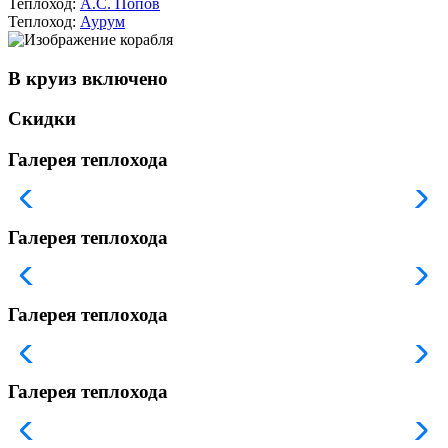
Теплоход:
А.С. Попов
Теплоход:
Аурум
В круиз включено
Скидки
Галерея теплохода
Галерея теплохода
Галерея теплохода
Галерея теплохода