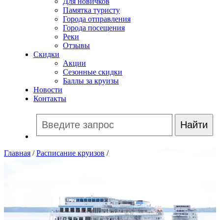
Для новичков
Памятка туристу
Города отправления
Города посещения
Реки
Отзывы
Скидки
Акции
Сезонные скидки
Баллы за круизы
Новости
Контакты
Главная
/
Расписание круизов
/