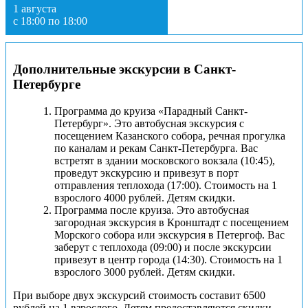
1 августа
с 18:00 по 18:00
Дополнительные экскурсии в Санкт-
Петербурге
Программа до круиза «Парадный Санкт-
Петербург». Это автобусная экскурсия с
посещением Казанского собора, речная прогулка
по каналам и рекам Санкт-Петербурга. Вас
встретят в здании московского вокзала (10:45),
проведут экскурсию и привезут в порт
отправления теплохода (17:00). Стоимость на 1
взрослого 4000 рублей. Детям скидки.
Программа после круиза. Это автобусная
загородная экскурсия в Кронштадт с посещением
Морского собора или экскурсия в Петергоф. Вас
заберут с теплохода (09:00) и после экскурсии
привезут в центр города (14:30). Стоимость на 1
взрослого 3000 рублей. Детям скидки.
При выборе двух экскурсий стоимость составит 6500
рублей на 1 взрослого. Детям предоставляются скидки.