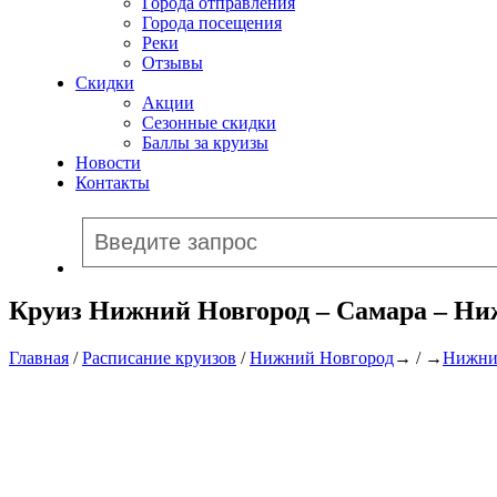
Города отправления
Города посещения
Реки
Отзывы
Скидки
Акции
Сезонные скидки
Баллы за круизы
Новости
Контакты
Круиз Нижний Новгород – Самара – Ниж
Главная
/
Расписание круизов
/
Нижний Новгород
→ / →
Нижни