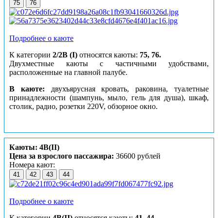
75
76
Подробнее о каюте
К категории
2/2B (I)
относятся каюты:
75, 76.
Двухместные каюты с частичными удобствами,
расположенные на главной палубе.
В каюте:
двухъярусная кровать, раковина, туалетные
принадлежности (шампунь, мыло, гель для душа), шкаф,
столик, радио, розетки 220V, обзорное окно.
Каюты: 4В(II)
Цена за взрослого пассажира:
36600 рублей
Номера кают:
41
42
43
44
Подробнее о каюте
К категории
4В(II)
относятся каюты:
41–44
.