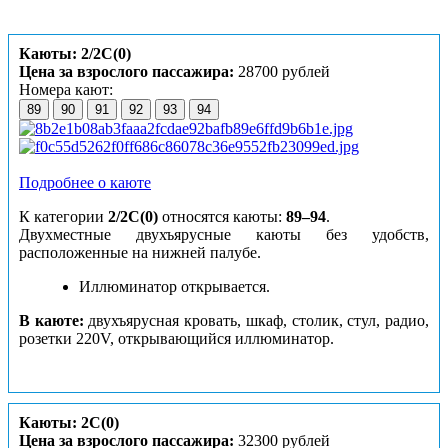
Каюты: 2/2С(0)
Цена за взрослого пассажира:
28700 рублей
Номера кают:
89
90
91
92
93
94
Подробнее о каюте
К категории
2/2С(0)
относятся каюты:
89–94
.
Двухместные двухъярусные каюты без удобств,
расположенные на нижней палубе.
Иллюминатор открывается.
В каюте:
двухъярусная кровать, шкаф, столик, стул, радио,
розетки 220V, открывающийся иллюминатор.
Каюты: 2С(0)
Цена за взрослого пассажира:
32300 рублей