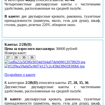
Четырехместные двухъярусные каюты с частичными
удобствами, расположенные на средней палубе.
В каюте:
две двухъярусные кровати, раковина, туалетные
принадлежности (шампунь, мыло, гель для душа), шкаф,
столик, радио, розетки 220V, обзорное окно.
Каюты: 2/2В(II)
Цена за взрослого пассажира:
36600 рублей
Номера кают:
27
28
35
36
Подробнее о каюте
К категории
2/2В(II)
относятся каюты:
27, 28, 35, 36
.
Двухместные двухъярусные каюты с частичными
удобствами, расположенные на средней палубе.
В каюте:
двухъярусная кровать, раковина, туалетные
принадлежности (шампунь, мыло, гель для душа), шкаф,