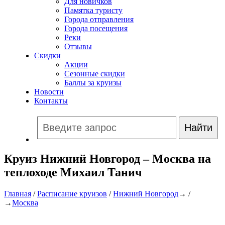
Для новичков
Памятка туристу
Города отправления
Города посещения
Реки
Отзывы
Скидки
Акции
Сезонные скидки
Баллы за круизы
Новости
Контакты
Круиз Нижний Новгород – Москва на
теплоходе Михаил Танич
Главная
/
Расписание круизов
/
Нижний Новгород
→ /
→
Москва