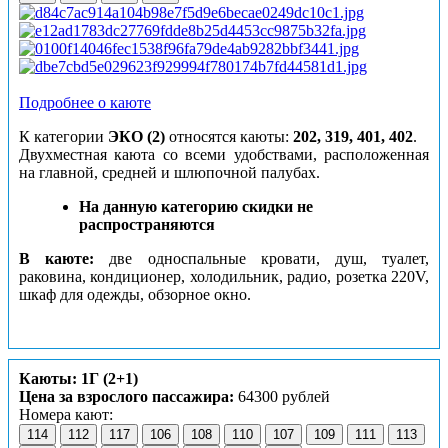
Подробнее о каюте
К категории
ЭКО (2)
относятся каюты:
202, 319, 401, 402
.
Двухместная каюта со всеми удобствами, расположенная
на главной, средней и шлюпочной палубах.
На данную категорию скидки не
распространяются
В каюте:
две односпальные кровати, душ, туалет,
раковина, кондиционер, холодильник, радио, розетка 220V,
шкаф для одежды, обзорное окно.
Каюты: 1Г (2+1)
Цена за взрослого пассажира:
64300 рублей
Номера кают:
114
112
117
106
108
110
107
109
111
113