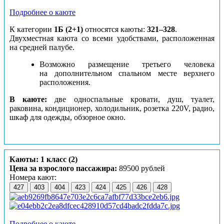
Подробнее о каюте
К категории
1Б (2+1)
относятся каюты:
321–328
.
Двухместная каюта со всеми удобствами, расположенная
на средней палубе.
Возможно размещение третьего человека
на дополнительном спальном месте верхнего
расположения.
В каюте:
две односпальные кровати, душ, туалет,
раковина, кондиционер, холодильник, розетка 220V, радио,
шкаф для одежды, обзорное окно.
Каюты: 1 класс (2)
Цена за взрослого пассажира:
89500 рублей
Номера кают:
427
403
404
423
424
425
426
428
Подробнее о каюте