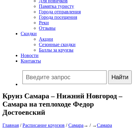
Для новичков
Памятка туристу
Города отправления
Города посещения
Реки
Отзывы
Скидки
Акции
Сезонные скидки
Баллы за круизы
Новости
Контакты
Круиз Самара – Нижний Новгород –
Самара на теплоходе Федор
Достоевский
Главная
/
Расписание круизов
/
Самара
→ / →
Самара