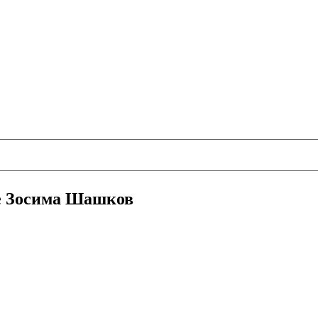
де Зосима Шашков