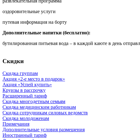
развлекательная программа
оздоровительные услуги
путевая информация на борту
Дополнительные напитки (бесплатно):
бутилированная питьевая вода – в каждой каюте в день отправ
Скидки
Скидка группам
Акция «2-е место в подарок»
Акция «Успей купить»
Круизы в рассрочку
Расширенный тариф
Скидка многодетным семьям
Скидка медицинским работникам
Скидка сотрудникам силовых ведомств
Скидка молодоженам
Примечания
Дополнительные условия размещения
Иностранный тариф