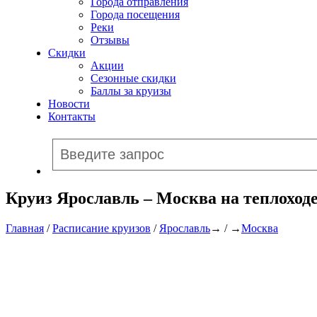
Города отправления
Города посещения
Реки
Отзывы
Скидки
Акции
Сезонные скидки
Баллы за круизы
Новости
Контакты
Круиз Ярославль – Москва на теплохо
Главная
/
Расписание круизов
/
Ярославль
→ / →
Москва