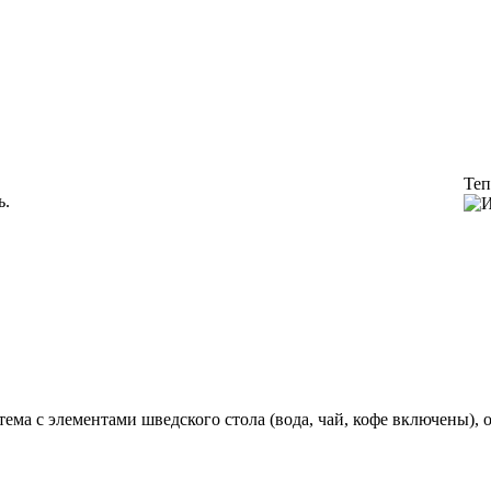
Теп
ь.
тема с элементами шведского стола (вода, чай, кофе включены), 