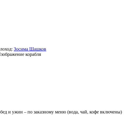
лоход:
Зосима Шашков
обед и ужин – по заказному меню (вода, чай, кофе включены)