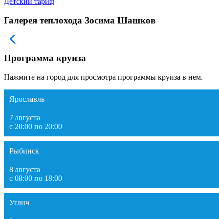
Детский тариф
Галерея теплохода Зосима Шашков
Программа круиза
Нажмите на город для просмотра программы круиза в нем.
Ярославль
7 августа
с 20:00 по 20:00
Рыбинск
8 августа
с 08:00 по 18:00
Углич