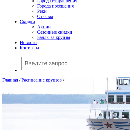
Города отправления
Города посещения
Реки
Отзывы
Скидки
Акции
Сезонные скидки
Баллы за круизы
Новости
Контакты
Главная
/
Расписание круизов
/