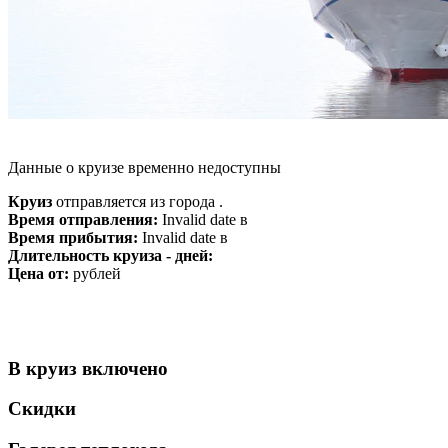
Данные о круизе временно недоступны
Круиз
отправляется из города .
Время отправления:
Invalid date в
Время прибытия:
Invalid date в
Длительность круиза - дней:
Цена от:
рублей
В круиз включено
Скидки