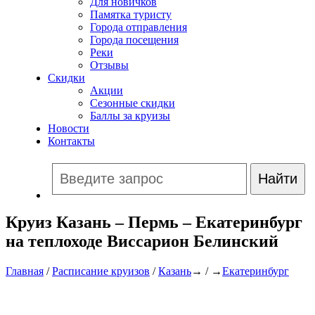
Для новичков
Памятка туристу
Города отправления
Города посещения
Реки
Отзывы
Скидки
Акции
Сезонные скидки
Баллы за круизы
Новости
Контакты
Круиз Казань – Пермь – Екатеринбург
на теплоходе Виссарион Белинский
Главная
/
Расписание круизов
/
Казань
→ / →
Екатеринбург