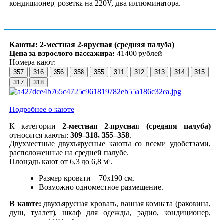
кондиционер, розетка на 220V, два иллюминатора.
Каюты: 2-местная 2-ярусная (средняя палуба)
Цена за взрослого пассажира:
41400 рублей
Номера кают:
357
316
356
358
355
311
312
313
314
315
317
318
Подробнее о каюте
К категории
2-местная 2-ярусная (средняя палуба)
относятся каюты:
309–318, 355–358
.
Двухместные двухъярусные каюты со всеми удобствами,
расположенные на средней палубе.
Площадь кают от 6,3 до 6,8 м².
Размер кровати – 70х190 см.
Возможно одноместное размещение.
В каюте:
двухъярусная кровать, ванная комната (раковина,
душ, туалет), шкаф для одежды, радио, кондиционер,