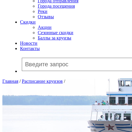
Города отправления
Города посещения
Реки
Отзывы
Скидки
Акции
Сезонные скидки
Баллы за круизы
Новости
Контакты
Главная
/
Расписание круизов
/