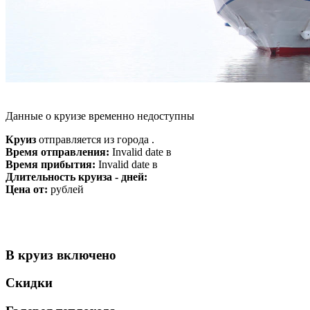
Данные о круизе временно недоступны
Круиз
отправляется из города .
Время отправления:
Invalid date в
Время прибытия:
Invalid date в
Длительность круиза - дней:
Цена от:
рублей
В круиз включено
Скидки