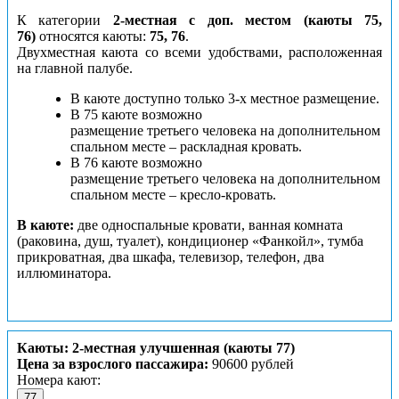
К категории
2-местная с доп. местом (каюты 75,
76)
относятся каюты:
75, 76
.
Двухместная каюта со всеми удобствами, расположенная
на главной палубе.
В каюте доступно только 3-х местное размещение.
В 75 каюте возможно
размещение третьего человека на дополнительном
спальном месте – раскладная кровать.
В 76 каюте возможно
размещение третьего человека на дополнительном
спальном месте – кресло-кровать.
В каюте:
две односпальные кровати, ванная комната
(раковина, душ, туалет), кондиционер «Фанкойл», тумба
прикроватная, два шкафа, телевизор, телефон, два
иллюминатора.
Каюты: 2-местная улучшенная (каюты 77)
Цена за взрослого пассажира:
90600 рублей
Номера кают:
77