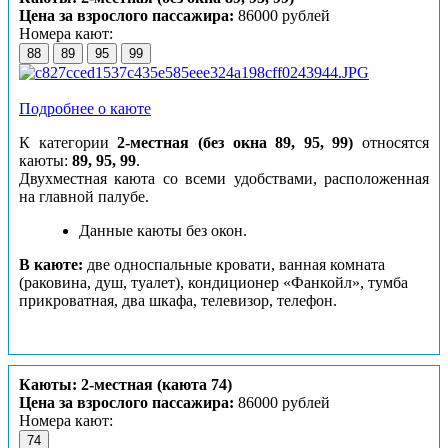
Цена за взрослого пассажира:
86000 рублей
Номера кают:
88
89
95
99
Подробнее о каюте
К категории
2-местная (без окна 89, 95, 99)
относятся
каюты:
89, 95, 99
.
Двухместная каюта со всеми удобствами, расположенная
на главной палубе.
Данные каюты без окон.
В каюте:
две односпальные кровати, ванная комната
(раковина, душ, туалет), кондиционер «Фанкойл», тумба
прикроватная, два шкафа, телевизор, телефон.
Каюты: 2-местная (каюта 74)
Цена за взрослого пассажира:
86000 рублей
Номера кают:
74