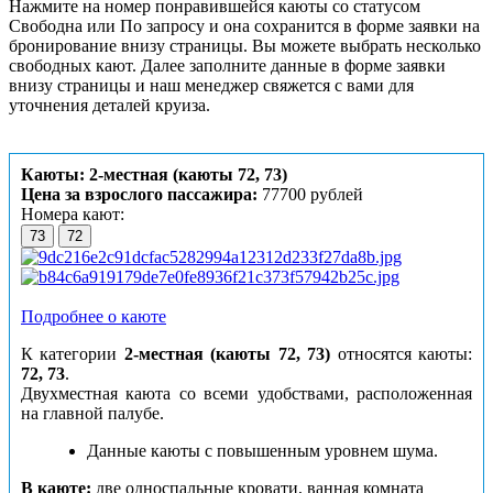
Нажмите на номер понравившейся каюты со статусом
Свободна или По запросу и она сохранится в форме заявки на
бронирование внизу страницы. Вы можете выбрать несколько
свободных кают. Далее заполните данные в форме заявки
внизу страницы и наш менеджер свяжется с вами для
уточнения деталей круиза.
Каюты: 2-местная (каюты 72, 73)
Цена за взрослого пассажира:
77700 рублей
Номера кают:
73
72
Подробнее о каюте
К категории
2-местная (каюты 72, 73)
относятся каюты:
72, 73
.
Двухместная каюта со всеми удобствами, расположенная
на главной палубе.
Данные каюты с повышенным уровнем шума.
В каюте:
две односпальные кровати, ванная комната