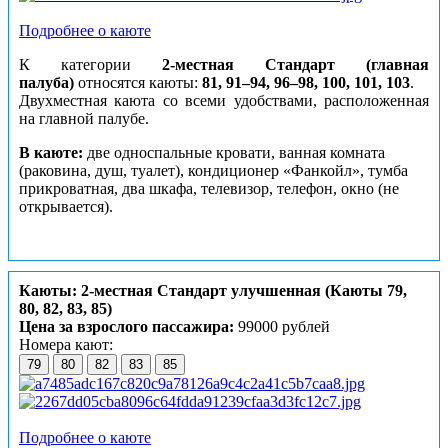
Подробнее о каюте
К категории
2-местная Стандарт (главная
палуба)
относятся каюты:
81, 91–94, 96–98, 100, 101, 103
.
Двухместная каюта со всеми удобствами, расположенная
на главной палубе.
В каюте:
две односпальные кровати, ванная комната
(раковина, душ, туалет), кондиционер «Фанкойл», тумба
прикроватная, два шкафа, телевизор, телефон, окно (не
открывается).
Каюты: 2-местная Стандарт улучшенная (Каюты 79,
80, 82, 83, 85)
Цена за взрослого пассажира:
99000 рублей
Номера кают:
79
80
82
83
85
Подробнее о каюте