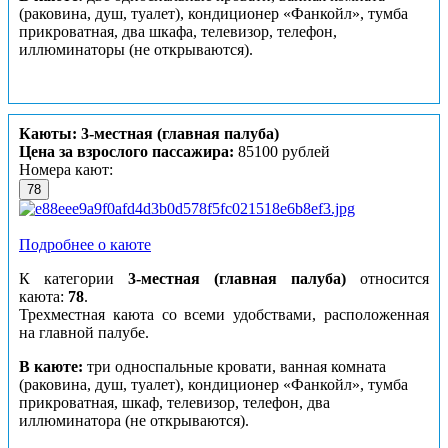
(раковина, душ, туалет), кондиционер «Фанкойл», тумба
прикроватная, два шкафа, телевизор, телефон,
иллюминаторы (не открываются).
Каюты: 3-местная (главная палуба)
Цена за взрослого пассажира:
85100 рублей
Номера кают:
78
Подробнее о каюте
К категории
3-местная (главная палуба)
относится
каюта:
78
.
Трехместная каюта со всеми удобствами, расположенная
на главной палубе.
В каюте:
три односпальные кровати, ванная комната
(раковина, душ, туалет), кондиционер «Фанкойл», тумба
прикроватная, шкаф, телевизор, телефон, два
иллюминатора (не открываются).