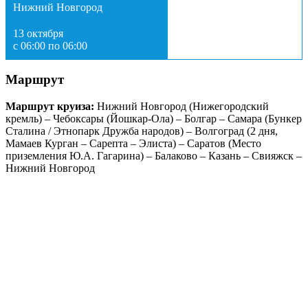
Нижний Новгород
13 октября
с 06:00 по 06:00
Маршрут
Маршрут круиза:
Нижний Новгород (Нижегородский
кремль) – Чебоксары (Йошкар-Ола) – Болгар – Самара (Бункер
Сталина / Этнопарк Дружба народов) – Волгоград (2 дня,
Мамаев Курган – Сарепта – Элиста) – Саратов (Место
приземления Ю.А. Гагарина) – Балаково – Казань – Свияжск –
Нижний Новгород