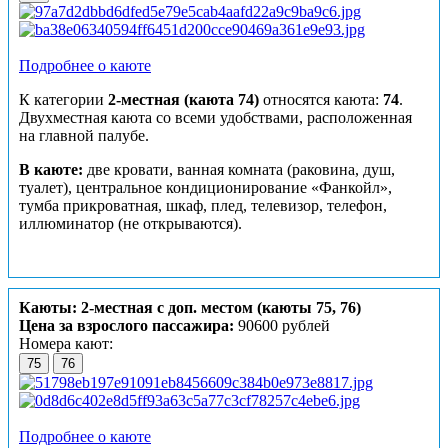
Подробнее о каюте
К категории
2-местная (каюта 74)
относятся каюта:
74
.
Двухместная каюта со всеми удобствами, расположенная
на главной палубе.
В каюте:
две кровати, ванная комната (раковина, душ,
туалет), центральное кондиционирование «Фанкойл»,
тумба прикроватная, шкаф, плед, телевизор, телефон,
иллюминатор (не открываются).
Каюты: 2-местная с доп. местом (каюты 75, 76)
Цена за взрослого пассажира:
90600 рублей
Номера кают:
75
76
Подробнее о каюте