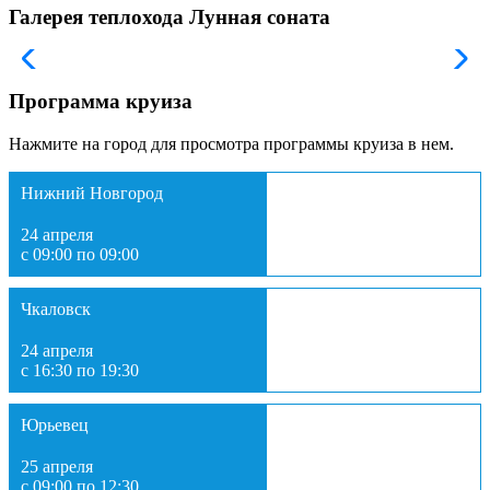
Галерея теплохода Лунная соната
Программа круиза
Нажмите на город для просмотра программы круиза в нем.
Нижний Новгород
24 апреля
с 09:00 по 09:00
Чкаловск
24 апреля
с 16:30 по 19:30
Юрьевец
25 апреля
с 09:00 по 12:30