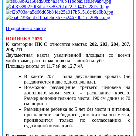
Подробнее о каюте
НОВИНКА 2026
К категории
ПК-С
относятся каюты:
202, 203, 204, 207,
208, 211
.
Двухместная каюта увеличенной площади со всеми
удобствами, расположенная на главной палубе.
Площадь каюты от 11,7 м² до 12,7 м².
В каюте 207 – одна двуспальная кровать (не
раздвигается в две односпальные).
Возможно размещение третьего человека на
дополнительном месте – раскладное кресло.
Размер дополнительного места: 190 см длина и 70
см ширина.
Размещение ребенка до 5 лет без места и питания,
при наличии свободного дополнительного места,
производится только по согласованию с
судоходной компанией.
В каюте:
одна двуспальная кровать (при необходимости