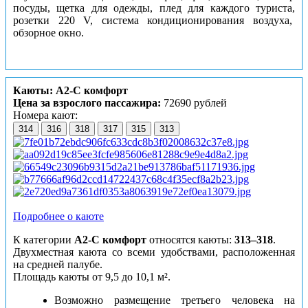
посуды, щетка для одежды, плед для каждого туриста,
розетки 220 V, система кондиционирования воздуха,
обзорное окно.
Каюты: А2-С комфорт
Цена за взрослого пассажира:
72690 рублей
Номера кают:
314
316
318
317
315
313
Подробнее о каюте
К категории
А2-С комфорт
относятся каюты:
313–318
.
Двухместная каюта со всеми удобствами, расположенная
на средней палубе.
Площадь каюты от 9,5 до 10,1 м².
Возможно размещение третьего человека на