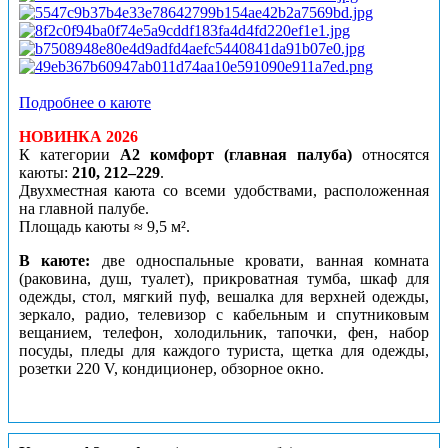
Подробнее о каюте
НОВИНКА 2026
К категории
А2 комфорт (главная палуба)
относятся
каюты:
210, 212–229
.
Двухместная каюта со всеми удобствами, расположенная
на главной палубе.
Площадь каюты ≈ 9,5 м².
В каюте:
две односпальные кровати, ванная комната
(раковина, душ, туалет), прикроватная тумба, шкаф для
одежды, стол, мягкий пуф, вешалка для верхней одежды,
зеркало, радио, телевизор с кабельным и спутниковым
вещанием, телефон, холодильник, тапочки, фен, набор
посуды, пледы для каждого туриста, щетка для одежды,
розетки 220 V, кондиционер, обзорное окно.