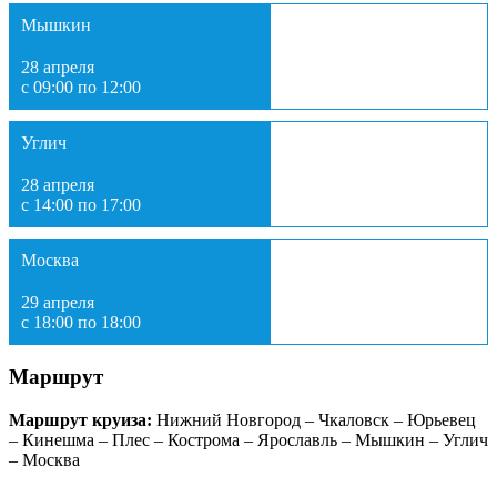
Мышкин
28 апреля
с 09:00 по 12:00
Углич
28 апреля
с 14:00 по 17:00
Москва
29 апреля
с 18:00 по 18:00
Маршрут
Маршрут круиза:
Нижний Новгород – Чкаловск – Юрьевец
– Кинешма – Плес – Кострома – Ярославль – Мышкин – Углич
– Москва