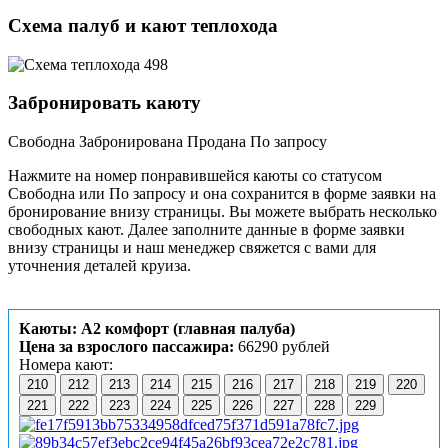
Схема палуб и кают теплохода
Забронировать каюту
Свободна
Забронирована
Продана
По запросу
Нажмите на номер понравившейся каюты со статусом
Свободна или По запросу и она сохранится в форме заявки на
бронирование внизу страницы. Вы можете выбрать несколько
свободных кают. Далее заполните данные в форме заявки
внизу страницы и наш менеджер свяжется с вами для
уточнения деталей круиза.
Каюты: А2 комфорт (главная палуба)
Цена за взрослого пассажира:
66290 рублей
Номера кают:
210
212
213
214
215
216
217
218
219
220
221
222
223
224
225
226
227
228
229