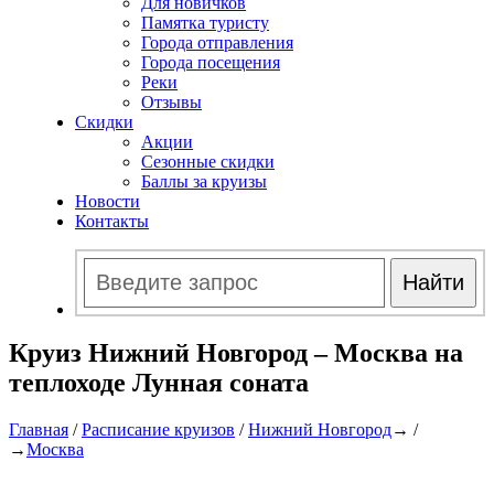
Для новичков
Памятка туристу
Города отправления
Города посещения
Реки
Отзывы
Скидки
Акции
Сезонные скидки
Баллы за круизы
Новости
Контакты
Круиз Нижний Новгород – Москва на
теплоходе Лунная соната
Главная
/
Расписание круизов
/
Нижний Новгород
→ /
→
Москва