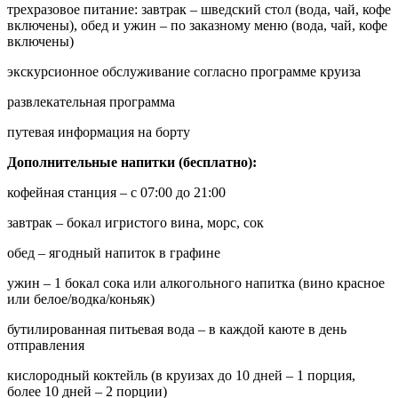
трехразовое питание: завтрак – шведский стол (вода, чай, кофе
включены), обед и ужин – по заказному меню (вода, чай, кофе
включены)
экскурсионное обслуживание согласно программе круиза
развлекательная программа
путевая информация на борту
Дополнительные напитки (бесплатно):
кофейная станция – с 07:00 до 21:00
завтрак – бокал игристого вина, морс, сок
обед – ягодный напиток в графине
ужин – 1 бокал сока или алкогольного напитка (вино красное
или белое/водка/коньяк)
бутилированная питьевая вода – в каждой каюте в день
отправления
кислородный коктейль (в круизах до 10 дней – 1 порция,
более 10 дней – 2 порции)