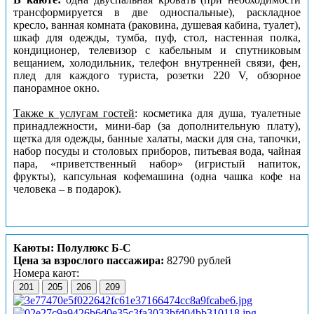
трансформируется в две односпальные), раскладное
кресло, ванная комната (раковина, душевая кабина, туалет),
шкаф для одежды, тумба, пуф, стол, настенная полка,
кондиционер, телевизор с кабельным и спутниковым
вещанием, холодильник, телефон внутренней связи, фен,
плед для каждого туриста, розетки 220 V, обзорное
панорамное окно.
Также к услугам гостей
: косметика для душа, туалетные
принадлежности, мини-бар (за дополнительную плату),
щетка для одежды, банные халаты, маски для сна, тапочки,
набор посуды и столовых приборов, питьевая вода, чайная
пара, «приветственный набор» (игристый напиток,
фрукты), капсульная кофемашина (одна чашка кофе на
человека – в подарок).
Каюты: Полулюкс Б-С
Цена за взрослого пассажира:
82790 рублей
Номера кают:
201
205
206
209