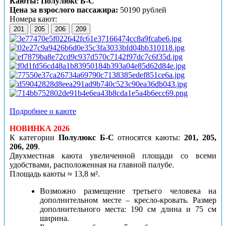
Каюты: Полулюкс Б-С
Цена за взрослого пассажира:
50190 рублей
Номера кают:
201
205
206
209
Подробнее о каюте
НОВИНКА 2026
К категории
Полулюкс
Б-С
относятся
каюты:
201, 205,
206, 209
.
Двухместная каюта увеличенной площади со всеми
удобствами, расположенная на главной палубе.
Площадь каюты ≈ 13,8 м².
Возможно размещение третьего человека на
дополнительном месте – кресло-кровать. Размер
дополнительного места: 190 см длина и 75 см
ширина.