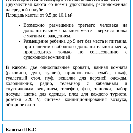
Двухместная каюта со всеми удобствами, расположенная
на средней палубе.
Площадь каюты от 9,5 до 10,1 м².
Возможно размещение третьего человека на
дополнительном спальном месте – верхняя полка
с мягким ограждением.
Размещение ребенка до 5 лет без места и питания,
при наличии свободного дополнительного места,
производится только по согласованию с
судоходной компанией.
В каюте:
две односпальные кровати, ванная комната
(раковина, душ, туалет), прикроватная тумба, шкаф,
туалетный стол, пуф, вешалка для верхней одежды,
холодильник, радио, телевизор с кабельным и
спутниковым вещанием, телефон, фен, тапочки, набор
посуды, щетка для одежды, плед для каждого туриста,
розетки 220 V, система кондиционирования воздуха,
обзорное окно.
Каюты: ПК-С