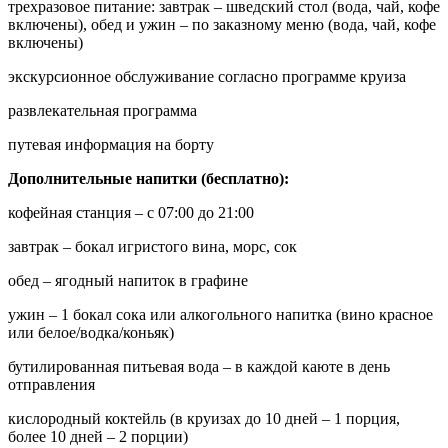
трехразовое питание: завтрак – шведский стол (вода, чай, кофе
включены), обед и ужин – по заказному меню (вода, чай, кофе
включены)
экскурсионное обслуживание согласно программе круиза
развлекательная программа
путевая информация на борту
Дополнительные напитки (бесплатно):
кофейная станция – с 07:00 до 21:00
завтрак – бокал игристого вина, морс, сок
обед – ягодный напиток в графине
ужин – 1 бокал сока или алкогольного напитка (вино красное
или белое/водка/коньяк)
бутилированная питьевая вода – в каждой каюте в день
отправления
кислородный коктейль (в круизах до 10 дней – 1 порция,
более 10 дней – 2 порции)