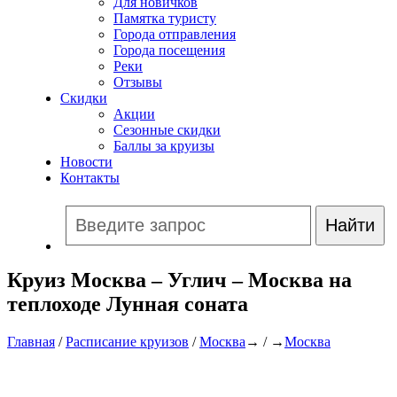
Для новичков
Памятка туристу
Города отправления
Города посещения
Реки
Отзывы
Скидки
Акции
Сезонные скидки
Баллы за круизы
Новости
Контакты
Круиз Москва – Углич – Москва на
теплоходе Лунная соната
Главная
/
Расписание круизов
/
Москва
→ / →
Москва