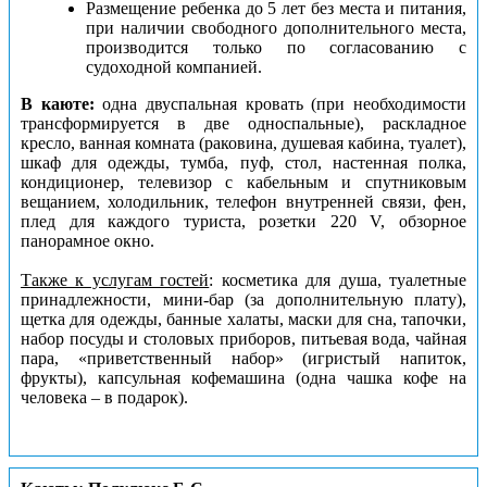
Размещение ребенка до 5 лет без места и питания,
при наличии свободного дополнительного места,
производится только по согласованию с
судоходной компанией.
В каюте:
одна двуспальная кровать (при необходимости
трансформируется в две односпальные), раскладное
кресло, ванная комната (раковина, душевая кабина, туалет),
шкаф для одежды, тумба, пуф, стол, настенная полка,
кондиционер, телевизор с кабельным и спутниковым
вещанием, холодильник, телефон внутренней связи, фен,
плед для каждого туриста, розетки 220 V, обзорное
панорамное окно.
Также к услугам гостей
: косметика для душа, туалетные
принадлежности, мини-бар (за дополнительную плату),
щетка для одежды, банные халаты, маски для сна, тапочки,
набор посуды и столовых приборов, питьевая вода, чайная
пара, «приветственный набор» (игристый напиток,
фрукты), капсульная кофемашина (одна чашка кофе на
человека – в подарок).