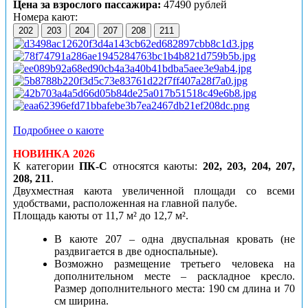
Цена за взрослого пассажира:
47490 рублей
Номера кают:
202
203
204
207
208
211
Подробнее о каюте
НОВИНКА 2026
К категории
ПК-С
относятся каюты:
202, 203, 204, 207,
208, 211
.
Двухместная каюта увеличенной площади со всеми
удобствами, расположенная на главной палубе.
Площадь каюты от 11,7 м² до 12,7 м².
В каюте 207 – одна двуспальная кровать (не
раздвигается в две односпальные).
Возможно размещение третьего человека на
дополнительном месте – раскладное кресло.
Размер дополнительного места: 190 см длина и 70
см ширина.