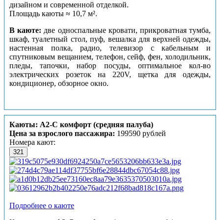
дизайном и современной отделкой.
Площадь каюты ≈ 10,7 м².
В каюте:
две односпальные кровати, прикроватная тумба,
шкаф, туалетный стол, пуф, вешалка для верхней одежды,
настенная полка, радио, телевизор с кабельным и
спутниковым вещанием, телефон, сейф, фен, холодильник,
пледы, тапочки, набор посуды, оптимальное кол-во
электрических розеток на 220V, щетка для одежды,
кондиционер, обзорное окно.
Каюты: А2-С комфорт (средняя палуба)
Цена за взрослого пассажира:
199590 рублей
Номера кают:
321
Подробнее о каюте