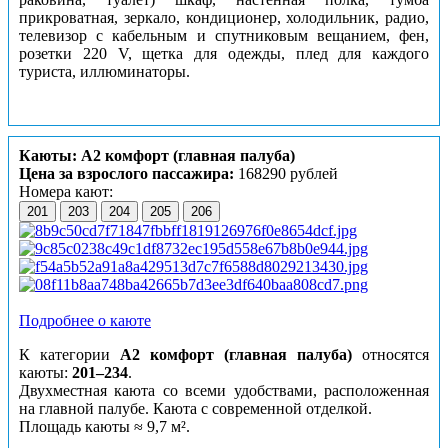
прикроватная, зеркало, кондиционер, холодильник, радио,
телевизор с кабельным и спутниковым вещанием, фен,
розетки 220 V, щетка для одежды, плед для каждого
туриста, иллюминаторы.
Каюты: А2 комфорт (главная палуба)
Цена за взрослого пассажира:
168290 рублей
Номера кают:
201
203
204
205
206
Подробнее о каюте
К категории
А2 комфорт (главная палуба)
относятся
каюты:
201–234
.
Двухместная каюта со всеми удобствами, расположенная
на главной палубе. Каюта с современной отделкой.
Площадь каюты ≈ 9,7 м².