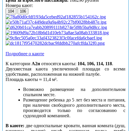
Цена за взрослого пассажира:
168290 рублей
Номера кают:
104
106
Подробнее о каюте
К категории
А2н
относятся каюты:
104, 106, 114, 118
.
Двухместная каюта увеличенной площади со всеми
удобствами, расположенная на нижней палубе.
Площадь каюты ≈ 11,4 м².
Возможно размещение на дополнительном
спальном месте.
Размещение ребенка до 5 лет без места и питания,
при наличии свободного дополнительного места,
производится только по согласованию с
судоходной компанией.
В каюте:
две односпальные кровати, ванная комната (душ,
раковина, туалет) шкаф, настенная полка, тумба