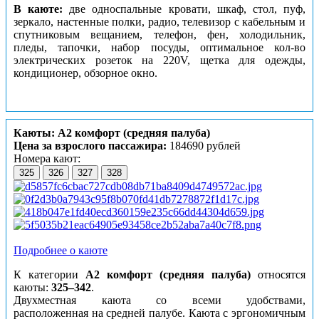
В каюте:
две односпальные кровати, шкаф, стол, пуф,
зеркало, настенные полки, радио, телевизор с кабельным и
спутниковым вещанием, телефон, фен, холодильник,
пледы, тапочки, набор посуды, оптимальное кол-во
электрических розеток на 220V, щетка для одежды,
кондиционер, обзорное окно.
Каюты: А2 комфорт (средняя палуба)
Цена за взрослого пассажира:
184690 рублей
Номера кают:
325
326
327
328
Подробнее о каюте
К категории
А2 комфорт (средняя палуба)
относятся
каюты:
325–342
.
Двухместная каюта со всеми удобствами,
расположенная на средней палубе. Каюта с эргономичным