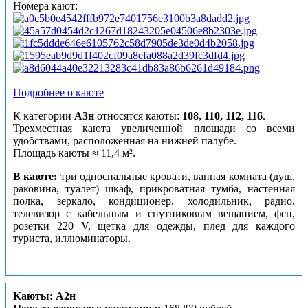
Номера кают:
Подробнее о каюте
К категории
А3н
относятся каюты:
108, 110, 112, 116
.
Трехместная каюта увеличенной площади со всеми
удобствами, расположенная на нижней палубе.
Площадь каюты ≈ 11,4 м².
В каюте:
три односпальные кровати, ванная комната (душ,
раковина, туалет) шкаф, прикроватная тумба, настенная
полка, зеркало, кондиционер, холодильник, радио,
телевизор с кабельным и спутниковым вещанием, фен,
розетки 220 V, щетка для одежды, плед для каждого
туриста, иллюминаторы.
Каюты: А2н