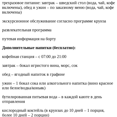
трехразовое питание: завтрак – шведский стол (вода, чай, кофе
включены), обед и ужин – по заказному меню (вода, чай, кофе
включены)
экскурсионное обслуживание согласно программе круиза
развлекательная программа
путевая информация на борту
Дополнительные напитки (бесплатно):
кофейная станция – с 07:00 до 21:00
завтрак – бокал игристого вина, морс, сок
обед – ягодный напиток в графине
ужин – 1 бокал сока или алкогольного напитка (вино красное
или белое/водка/коньяк)
бутилированная питьевая вода – в каждой каюте в день
отправления
кислородный коктейль (в круизах до 10 дней – 1 порция,
более 10 дней – 2 порции)