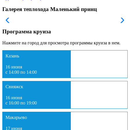
Галерея теплохода Маленький принц
Программа круиза
Нажмите на город для просмотра программы круиза в нем.
Казань
16 июня
с 14:00 по 14:00
Свияжск
16 июня
с 16:00 по 19:00
Макарьево
17 июня