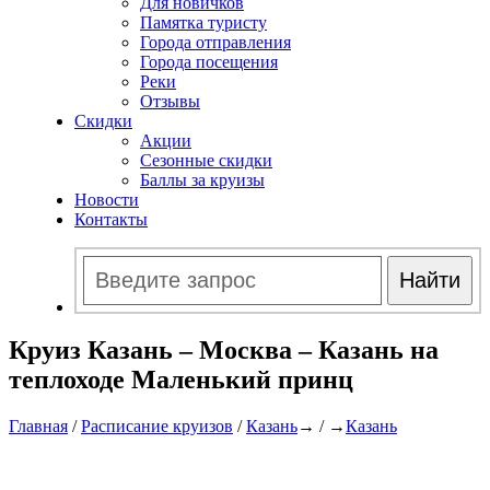
Для новичков
Памятка туристу
Города отправления
Города посещения
Реки
Отзывы
Скидки
Акции
Сезонные скидки
Баллы за круизы
Новости
Контакты
Круиз Казань – Москва – Казань на
теплоходе Маленький принц
Главная
/
Расписание круизов
/
Казань
→ / →
Казань