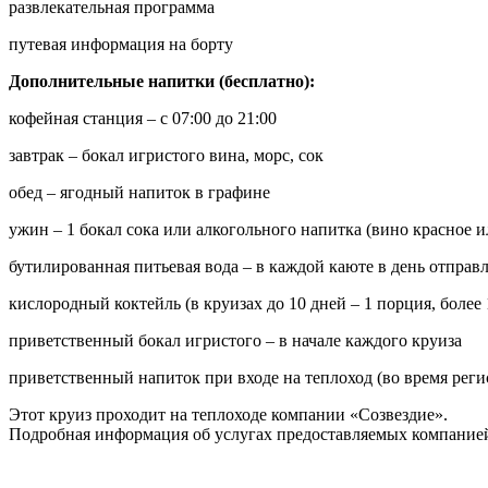
развлекательная программа
путевая информация на борту
Дополнительные напитки (бесплатно):
кофейная станция – с 07:00 до 21:00
завтрак – бокал игристого вина, морс, сок
обед – ягодный напиток в графине
ужин – 1 бокал сока или алкогольного напитка (вино красное и
бутилированная питьевая вода – в каждой каюте в день отправ
кислородный коктейль (в круизах до 10 дней – 1 порция, более 
приветственный бокал игристого – в начале каждого круиза
приветственный напиток при входе на теплоход (во время реги
Этот круиз проходит на теплоходе компании «Созвездие».
Подробная информация об услугах предоставляемых компанией