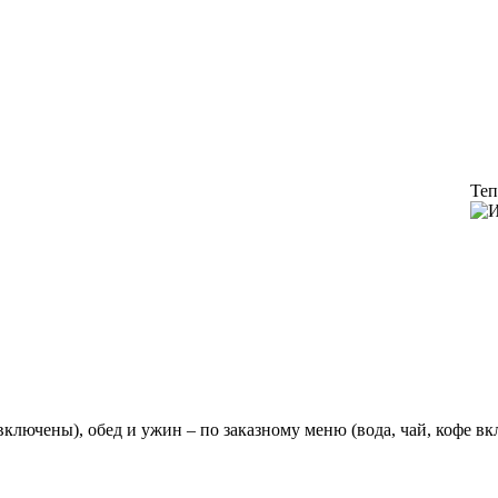
Теп
 включены), обед и ужин – по заказному меню (вода, чай, кофе в