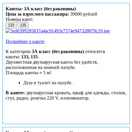
Каюты: 3А класс (без раковины)
Цена за взрослого пассажира:
39000 рублей
Номера кают:
133
135
Подробнее о каюте
К категории
3А класс (без раковины)
относятся
каюты:
133, 135
.
Двухместная двухъярусная каюта без удобств,
расположенная на нижней палубе.
Площадь каюты ≈ 5 м².
Душ и туалет на палубе.
В каюте:
двухъярусная кровать, шкаф для одежды, столик,
стул, радио, розетка 220 V, иллюминатор.