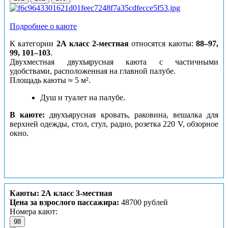
Подробнее о каюте
К категории
2А класс 2-местная
относятся каюты:
88–97,
99, 101–103
.
Двухместная двухъярусная каюта с частичными
удобствами, расположенная на главной палубе.
Площадь каюты ≈ 5 м².
Душ и туалет на палубе.
В каюте:
двухъярусная кровать, раковина, вешалка для
верхней одежды, стол, стул, радио, розетка 220 V, обзорное
окно.
Каюты: 2А класс 3-местная
Цена за взрослого пассажира:
48700 рублей
Номера кают:
98