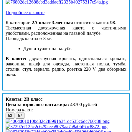
Подробнее о каюте
К категории
2А класс 3-местная
относится каюта:
98
.
Трехместная двухъярусная каюта с частичными
удобствами, расположенная на главной палубе.
Площадь каюты ≈ 8 м².
Душ и туалет на палубе.
В каюте:
двухъярусная кровать, односпальная кровать,
раковина, шкаф для одежды, настенная полка, тумба,
столик, стул, зеркало, радио, розетка 220 V, два обзорных
окна.
Каюты: 2В класс
Цена за взрослого пассажира:
48700 рублей
Номера кают:
53
57