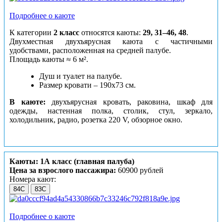
Подробнее о каюте
К категории
2 класс
относятся каюты:
29, 31–46, 48
.
Двухместная двухъярусная каюта с частичными
удобствами, расположенная на средней палубе.
Площадь каюты ≈ 6 м².
Душ и туалет на палубе.
Размер кровати – 190х73 см.
В каюте:
двухъярусная кровать, раковина, шкаф для
одежды, настенная полка, столик, стул, зеркало,
холодильник, радио, розетка 220 V, обзорное окно.
Каюты: 1А класс (главная палуба)
Цена за взрослого пассажира:
60900 рублей
Номера кают:
84С
83С
Подробнее о каюте