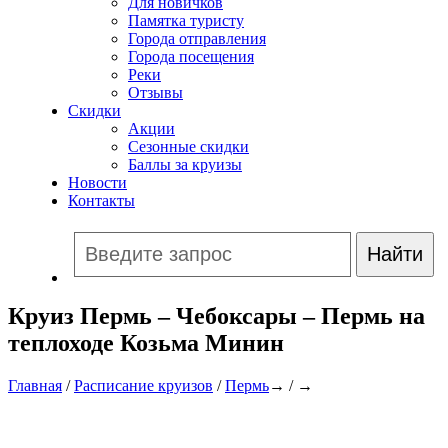
Для новичков
Памятка туристу
Города отправления
Города посещения
Реки
Отзывы
Скидки
Акции
Сезонные скидки
Баллы за круизы
Новости
Контакты
Круиз Пермь – Чебоксары – Пермь на
теплоходе Козьма Минин
Главная
/
Расписание круизов
/
Пермь
→ / →