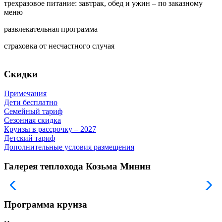
трехразовое питание: завтрак, обед и ужин – по заказному
меню
развлекательная программа
страховка от несчастного случая
Скидки
Примечания
Дети бесплатно
Семейный тариф
Сезонная скидка
Круизы в рассрочку – 2027
Детский тариф
Дополнительные условия размещения
Галерея теплохода Козьма Минин
Программа круиза