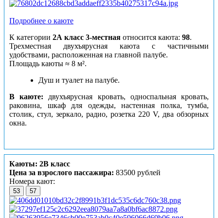
Подробнее о каюте
К категории
2А класс 3-местная
относится каюта:
98
.
Трехместная двухъярусная каюта с частичными
удобствами, расположенная на главной палубе.
Площадь каюты ≈ 8 м².
Душ и туалет на палубе.
В каюте:
двухъярусная кровать, односпальная кровать,
раковина, шкаф для одежды, настенная полка, тумба,
столик, стул, зеркало, радио, розетка 220 V, два обзорных
окна.
Каюты: 2В класс
Цена за взрослого пассажира:
83500 рублей
Номера кают:
53
57