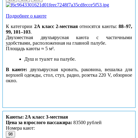
Подробнее о каюте
К категории
2А класс 2-местная
относятся каюты:
88–97,
99, 101–103
.
Двухместная двухъярусная каюта с частичными
удобствами, расположенная на главной палубе.
Площадь каюты ≈ 5 м².
Душ и туалет на палубе.
В каюте:
двухъярусная кровать, раковина, вешалка для
верхней одежды, стол, стул, радио, розетка 220 V, обзорное
окно.
Каюты: 2А класс 3-местная
Цена за взрослого пассажира:
83500 рублей
Номера кают:
98