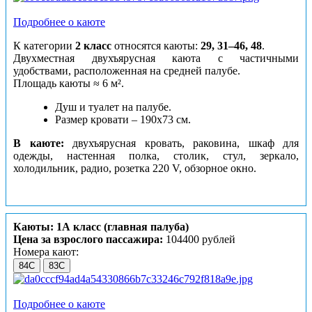
Подробнее о каюте
К категории
2 класс
относятся каюты:
29, 31–46, 48
.
Двухместная двухъярусная каюта с частичными
удобствами, расположенная на средней палубе.
Площадь каюты ≈ 6 м².
Душ и туалет на палубе.
Размер кровати – 190х73 см.
В каюте:
двухъярусная кровать, раковина, шкаф для
одежды, настенная полка, столик, стул, зеркало,
холодильник, радио, розетка 220 V, обзорное окно.
Каюты: 1А класс (главная палуба)
Цена за взрослого пассажира:
104400 рублей
Номера кают:
84С
83С
Подробнее о каюте