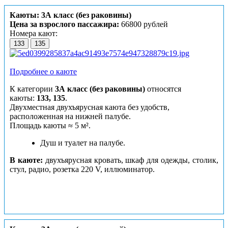
Каюты: 3А класс (без раковины)
Цена за взрослого пассажира:
66800 рублей
Номера кают:
133
135
Подробнее о каюте
К категории
3А класс (без раковины)
относятся
каюты:
133, 135
.
Двухместная двухъярусная каюта без удобств,
расположенная на нижней палубе.
Площадь каюты ≈ 5 м².
Душ и туалет на палубе.
В каюте:
двухъярусная кровать, шкаф для одежды, столик,
стул, радио, розетка 220 V, иллюминатор.