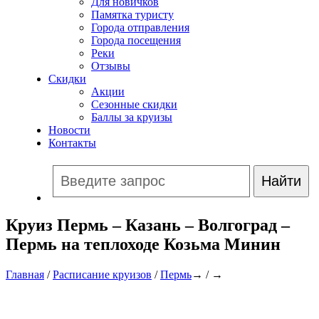
Для новичков
Памятка туристу
Города отправления
Города посещения
Реки
Отзывы
Скидки
Акции
Сезонные скидки
Баллы за круизы
Новости
Контакты
Круиз Пермь – Казань – Волгоград –
Пермь на теплоходе Козьма Минин
Главная
/
Расписание круизов
/
Пермь
→ / →