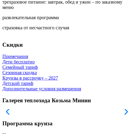
трехразовое питание: завтрак, обед и ужин – по заказному
меню
развлекательная программа
страховка от несчастного случая
Скидки
Примечания
Дети бесплатно
Семейный тариф
Сезонная скидка
Круизы в рассрочку – 2027
Детский тариф
Дополнительные условия размещения
Галерея теплохода Козьма Минин
Программа круиза