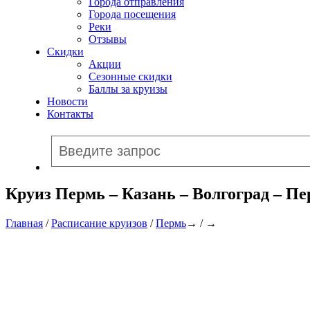
Города отправления
Города посещения
Реки
Отзывы
Скидки
Акции
Сезонные скидки
Баллы за круизы
Новости
Контакты
Круиз Пермь – Казань – Волгоград – П
Главная
/
Расписание круизов
/
Пермь
→ / →