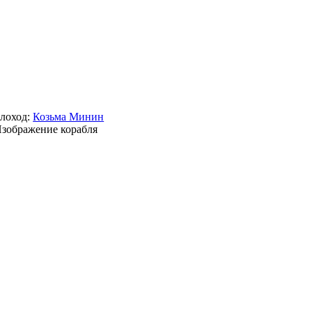
лоход:
Козьма Минин