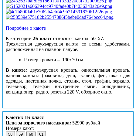
Подробнее о каюте
К категории
2Б класс
относятся каюты:
50–57
.
Трехместная двухъярусная каюта со всеми удобствами,
расположенная на главной палубе.
Размер кровати – 190х70 см.
В каюте:
двухъярусная кровать, односпальная кровать,
ванная комната (раковина, душ, туалет), фен, шкаф для
одежды, настенная полка, столик, стол, графин, зеркало,
телевизор, телефон внутренней связи, холодильник,
кондиционер, радио, розетка 220 V, обзорное окно.
Каюты: 1Б класс
Цена за взрослого пассажира:
52900 рублей
Номера кают:
58
59
60
61