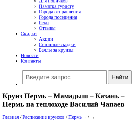
Для новичков
Памятка туристу
Города отправления
Города посещения
Реки
Отзывы
Скидки
Акции
Сезонные скидки
Баллы за круизы
Новости
Контакты
Круиз Пермь – Мамадыш – Казань –
Пермь на теплоходе Василий Чапаев
Главная
/
Расписание круизов
/
Пермь
→ / →