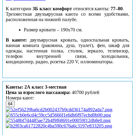
К категории
3Б класс комфорт
относятся каюты:
77–80
.
Трехместная двухъярусная каюта со всеми удобствами,
расположенная на нижней палубе.
Размер кровати –
190х70 см.
В каюте:
двухъярусная кровать, односпальная кровать,
ванная комната (раковина, душ, туалет), фен, шкаф для
одежды, настенная полка, столик, зеркало, телевизор,
телефон внутренней связи, холодильник,
кондиционер, радио, розетка 220 V, иллюминаторы.
Каюты: 2А класс 3-местная
Цена за взрослого пассажира:
40700 рублей
Номера кают:
64