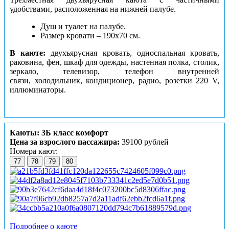
удобствами, расположенная на нижней палубе.
Душ и туалет на палубе.
Размер кровати – 190х70 см.
В каюте:
двухъярусная кровать, односпальная кровать,
раковина, фен, шкаф для одежды, настенная полка, столик,
зеркало, телевизор, телефон внутренней
связи, холодильник, кондиционер, радио, розетки 220 V,
иллюминаторы.
Каюты: 3Б класс комфорт
Цена за взрослого пассажира:
39100 рублей
Номера кают:
77
78
79
80
Подробнее о каюте