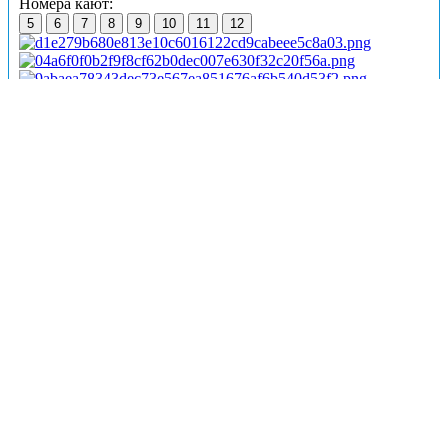
Номера кают:
5
6
7
8
9
10
11
12
Подробнее о каюте
К категории
1А класс
относятся каюты:
5–12
.
Двухместная каюта со всеми удобствами, расположенная
на средней палубе.
Размер кровати – 190х70 см.
В каюте:
две односпальные кровати, ванная комната
(раковина, душ, туалет), фен, шкаф для одежды, настенная
полка, столик, графин, зеркало, телевизор, телефон
внутренней связи, холодильник, кондиционер, радио,
розетка 220 V, обзорное окно.