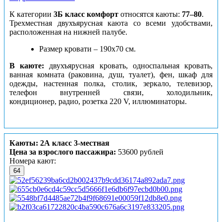
К категории
3Б класс комфорт
относятся каюты:
77–80
.
Трехместная двухъярусная каюта со всеми удобствами,
расположенная на нижней палубе.
Размер кровати –
190х70 см.
В каюте:
двухъярусная кровать, односпальная кровать,
ванная комната (раковина, душ, туалет), фен, шкаф для
одежды, настенная полка, столик, зеркало, телевизор,
телефон внутренней связи, холодильник,
кондиционер, радио, розетка 220 V, иллюминаторы.
Каюты: 2А класс 3-местная
Цена за взрослого пассажира:
53600 рублей
Номера кают:
64