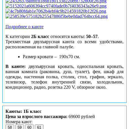
Подробнее о каюте
К категории
2Б класс
относятся каюты:
50–57
.
Трехместная двухъярусная каюта со всеми удобствами,
расположенная на главной палубе.
Размер кровати – 190х70 см.
В каюте:
двухъярусная кровать, односпальная кровать,
ванная комната (раковина, душ, туалет), фен, шкаф для
одежды, настенная полка, столик, стол, графин, зеркало,
телевизор, телефон внутренней связи, холодильник,
кондиционер, радио, розетка 220 V, обзорное окно.
Каюты: 1Б класс
Цена за взрослого пассажира:
69600 рублей
Номера кают:
58
59
60
61