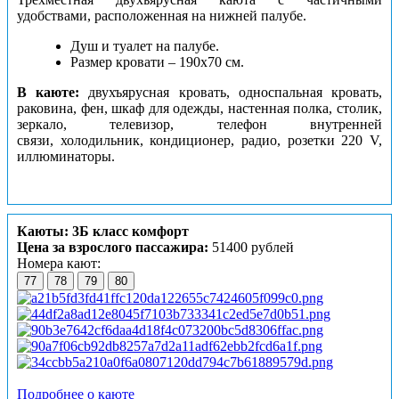
удобствами, расположенная на нижней палубе.
Душ и туалет на палубе.
Размер кровати – 190х70 см.
В каюте:
двухъярусная кровать, односпальная кровать,
раковина, фен, шкаф для одежды, настенная полка, столик,
зеркало, телевизор, телефон внутренней
связи, холодильник, кондиционер, радио, розетки 220 V,
иллюминаторы.
Каюты: 3Б класс комфорт
Цена за взрослого пассажира:
51400 рублей
Номера кают:
77
78
79
80
Подробнее о каюте