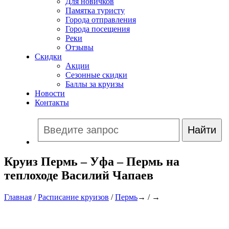
Для новичков
Памятка туристу
Города отправления
Города посещения
Реки
Отзывы
Скидки
Акции
Сезонные скидки
Баллы за круизы
Новости
Контакты
Круиз Пермь – Уфа – Пермь на
теплоходе Василий Чапаев
Главная
/
Расписание круизов
/
Пермь
→ / →