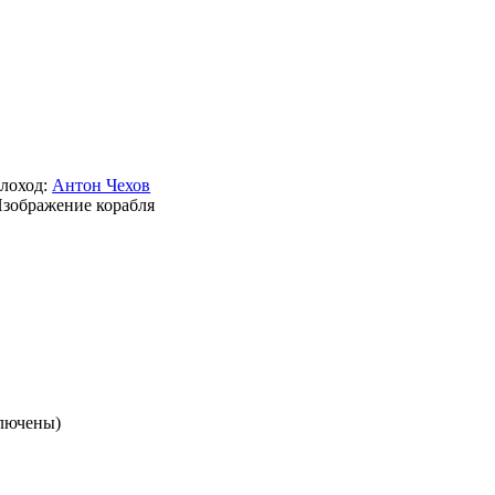
лоход:
Антон Чехов
ключены)