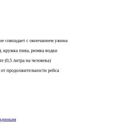
тие совпадает с окончанием ужина
е), кружка пива, рюмка водки
 (0,5 литра на человека)
 от продолжительности рейса
кадникам