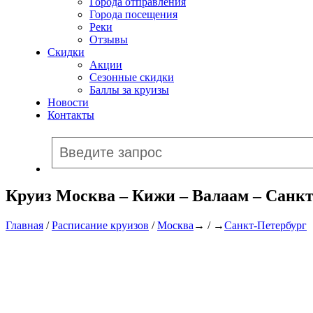
Города отправления
Города посещения
Реки
Отзывы
Скидки
Акции
Сезонные скидки
Баллы за круизы
Новости
Контакты
Круиз Москва – Кижи – Валаам – Санкт
Главная
/
Расписание круизов
/
Москва
→ / →
Санкт-Петербург