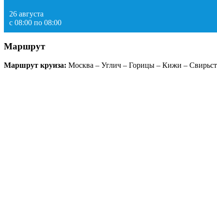
26 августа
с 08:00 по 08:00
Маршрут
Маршрут круиза:
Москва – Углич – Горицы – Кижи – Свирьст