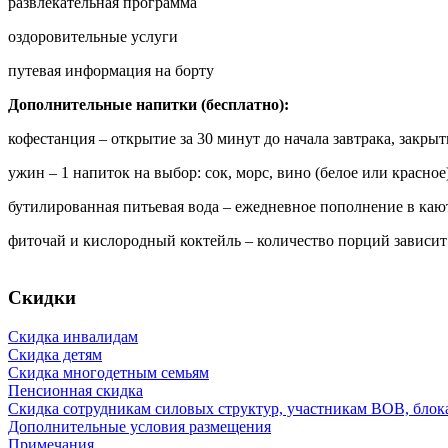
развлекательная программа
оздоровительные услуги
путевая информация на борту
Дополнительные напитки (бесплатно):
кофестанция – открытие за 30 минут до начала завтрака, закры
ужин – 1 напиток на выбор: сок, морс, вино (белое или красно
бутилированная питьевая вода – ежедневное пополнение в каюте
фиточай и кислородный коктейль – количество порций зависит
Скидки
Скидка инвалидам
Скидка детям
Скидка многодетным семьям
Пенсионная скидка
Скидка сотрудникам силовых структур, участникам ВОВ, бло
Дополнительные условия размещения
Примечания