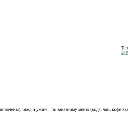
Теп
 включены), обед и ужин – по заказному меню (вода, чай, кофе в