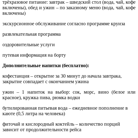
трёхразовое питание: завтрак – шведский стол (вода, чай, кофе
включены), обед и ужин – по заказному меню (вода, чай, кофе
включены)
экскурсионное обслуживание согласно программе круиза
развлекательная программа
оздоровительные услуги
путевая информация на борту
Дополнительные напитки (бесплатно):
кофестанция – открытие за 30 минут до начала завтрака,
закрытие совпадает с окончанием ужина
ужин – 1 напиток на выбор: сок, морс, вино (белое или
красное), кружка пива, рюмка водки
бутилированная питьевая вода – ежедневное пополнение в
каюте (0,5 литра на человека)
фиточай и кислородный коктейль – количество порций
зависит от продолжительности рейса