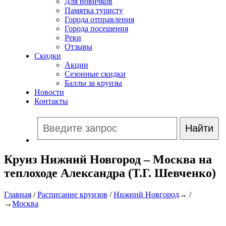
Для новичков
Памятка туристу
Города отправления
Города посещения
Реки
Отзывы
Скидки
Акции
Сезонные скидки
Баллы за круизы
Новости
Контакты
Круиз Нижний Новгород – Москва на
теплоходе Александра (Т.Г. Шевченко)
Главная
/
Расписание круизов
/
Нижний Новгород
→ /
→
Москва