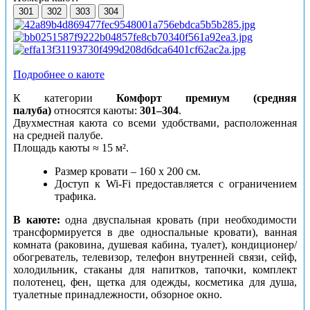
301
302
303
304
Подробнее о каюте
К категории
Комфорт премиум (средняя
палуба)
относятся каюты:
301–304
.
Двухместная каюта со всеми удобствами, расположенная
на средней палубе.
Площадь каюты ≈ 15 м².
Размер кровати – 160 х 200 см.
Доступ к Wi-Fi предоставляется с ограничением
трафика.
В каюте:
одна двуспальная кровать (при необходимости
трансформируется в две односпальные кровати), ванная
комната (раковина, душевая кабина, туалет), кондиционер/
обогреватель, телевизор, телефон внутренней связи, сейф,
холодильник, стаканы для напитков, тапочки, комплект
полотенец, фен, щетка для одежды, косметика для душа,
туалетные принадлежности, обзорное окно.