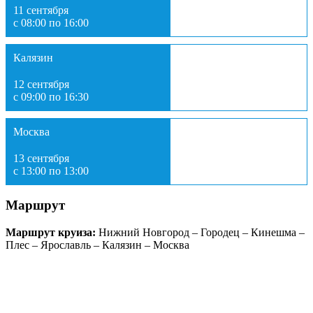
11 сентября
с 08:00 по 16:00
Калязин
12 сентября
с 09:00 по 16:30
Москва
13 сентября
с 13:00 по 13:00
Маршрут
Маршрут круиза:
Нижний Новгород – Городец – Кинешма –
Плес – Ярославль – Калязин – Москва