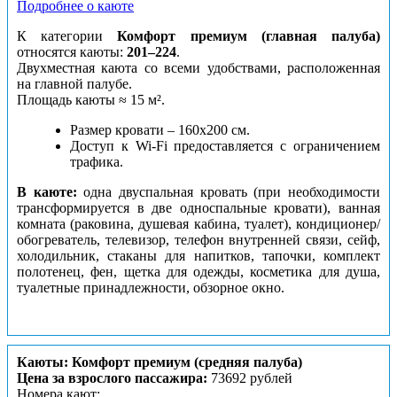
Подробнее о каюте
К категории
Комфорт премиум (главная палуба)
относятся каюты:
201–224
.
Двухместная каюта со всеми удобствами, расположенная
на главной палубе.
Площадь каюты ≈ 15 м².
Размер кровати – 160х200 см.
Доступ к Wi-Fi предоставляется с ограничением
трафика.
В каюте:
одна двуспальная кровать (при необходимости
трансформируется в две односпальные кровати), ванная
комната (раковина, душевая кабина, туалет), кондиционер/
обогреватель, телевизор, телефон внутренней связи, сейф,
холодильник, стаканы для напитков, тапочки, комплект
полотенец, фен, щетка для одежды, косметика для душа,
туалетные принадлежности, обзорное окно.
Каюты: Комфорт премиум (средняя палуба)
Цена за взрослого пассажира:
73692 рублей
Номера кают: