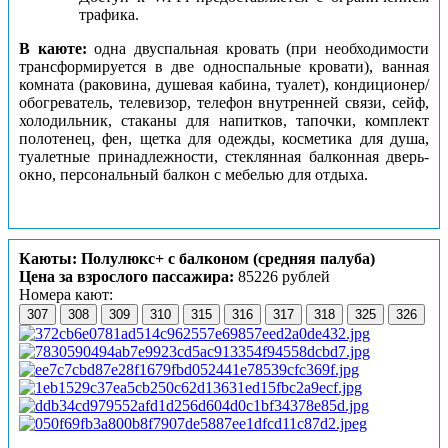
трафика.
В каюте:
одна двуспальная кровать (при необходимости
трансформируется в две односпальные кровати), ванная
комната (раковина, душевая кабина, туалет), кондиционер/
обогреватель, телевизор, телефон внутренней связи, сейф,
холодильник, стаканы для напитков, тапочки, комплект
полотенец, фен, щетка для одежды, косметика для душа,
туалетные принадлежности, стеклянная балконная дверь-
окно, персональный балкон с мебелью для отдыха.
Каюты: Полулюкс+ с балконом (средняя палуба)
Цена за взрослого пассажира:
85226 рублей
Номера кают:
307
308
309
310
315
316
317
318
325
326