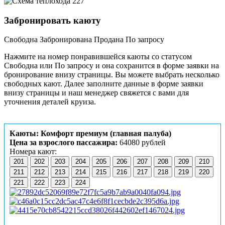
Забронировать каюту
Свободна
Забронирована
Продана
По запросу
Нажмите на номер понравившейся каюты со статусом
Свободна или По запросу и она сохранится в форме заявки на
бронирование внизу страницы. Вы можете выбрать несколько
свободных кают. Далее заполните данные в форме заявки
внизу страницы и наш менеджер свяжется с вами для
уточнения деталей круиза.
Каюты: Комфорт премиум (главная палуба)
Цена за взрослого пассажира:
64080 рублей
Номера кают:
201
202
203
204
205
206
207
208
209
210
211
212
213
214
215
216
217
218
219
220
221
222
223
224