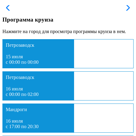
Программа круиза
Нажмите на город для просмотра программы круиза в нем.
Петрозаводск
15 июля
с 00:00 по 00:00
Петрозаводск
16 июля
с 00:00 по 02:00
Мандроги
16 июля
с 17:00 по 20:30