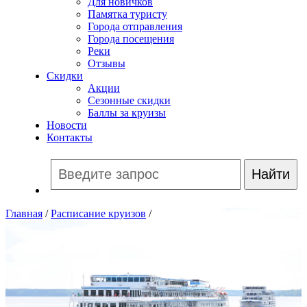
Для новичков
Памятка туристу
Города отправления
Города посещения
Реки
Отзывы
Скидки
Акции
Сезонные скидки
Баллы за круизы
Новости
Контакты
Главная
/
Расписание круизов
/