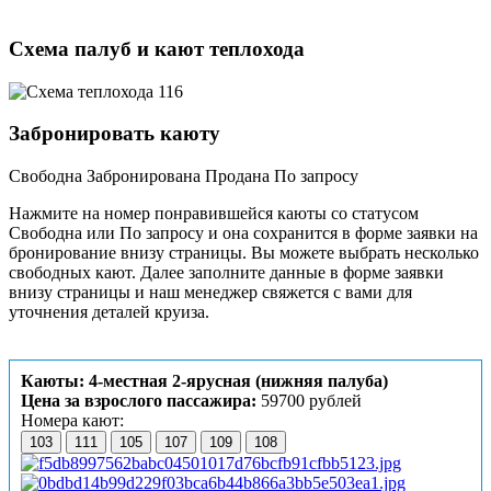
Схема палуб и кают теплохода
Забронировать каюту
Свободна
Забронирована
Продана
По запросу
Нажмите на номер понравившейся каюты со статусом
Свободна или По запросу и она сохранится в форме заявки на
бронирование внизу страницы. Вы можете выбрать несколько
свободных кают. Далее заполните данные в форме заявки
внизу страницы и наш менеджер свяжется с вами для
уточнения деталей круиза.
Каюты: 4-местная 2-ярусная (нижняя палуба)
Цена за взрослого пассажира:
59700 рублей
Номера кают:
103
111
105
107
109
108