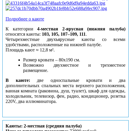
Подробнее о каюте
К категории
4-местная 2-ярусная (нижняя палуба)
относятся каюты:
103, 105, 107–109, 111
.
Четырехместные двухъярусные каюты со всеми
удобствами, расположенные на нижней палубе.
Площадь кают ≈ 12,8 м².
Размер кровати – 80х190 см.
Возможно двухместное и трехместное
размещение.
В каюте:
две односпальные кровати и два
дополнительных спальных места верхнего расположения,
ванная комната (раковина, душ, туалет), шкаф для одежды,
холодильник, телевизор, фен, радио, кондиционер, розетка
220V, два иллюминатора.
Каюты: 2-местная (средняя палуба)