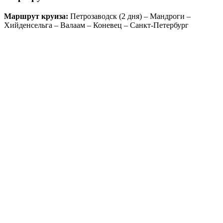
Маршрут круиза:
Петрозаводск (2 дня) – Мандроги –
Хийденсельга – Валаам – Коневец – Санкт-Петербург