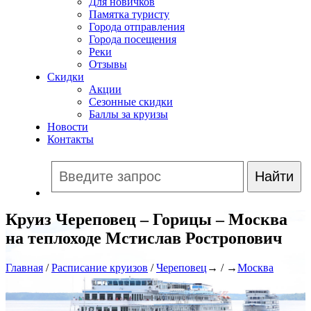
Для новичков
Памятка туристу
Города отправления
Города посещения
Реки
Отзывы
Скидки
Акции
Сезонные скидки
Баллы за круизы
Новости
Контакты
Круиз Череповец – Горицы – Москва
на теплоходе Мстислав Ростропович
Главная
/
Расписание круизов
/
Череповец
→ / →
Москва