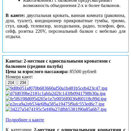
Каюта-коннект с балконом предусматривает
возможность объединения 2-х и более балконов.
В каюте:
двуспальная кровать, ванная комната (раковина,
душ, туалет), кондиционер прикроватные тумбы, трюмо,
стул, шкаф, телевизор, холодильник, радио, телефон, фен,
сейф, розетка 220V, персональный балкон с мебелью для
отдыха.
Каюты: 2-местная с односпальными кроватями с
балконом (средняя палуба)
Цена за взрослого пассажира:
85500 рублей
Номера кают:
214
234
Подробнее о каюте
К категории
2-местная с односпальными кроватями с