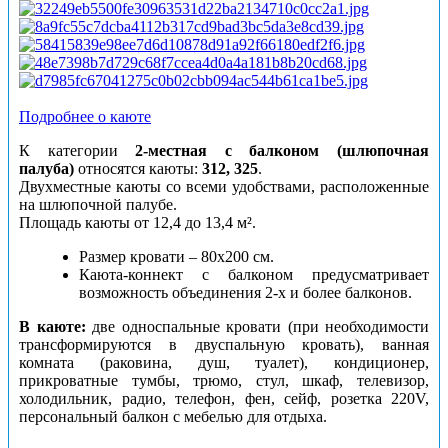
Подробнее о каюте
К категории
2-местная с балконом (шлюпочная
палуба)
относятся каюты:
312, 325
.
Двухместные каюты со всеми удобствами, расположенные
на шлюпочной палубе.
Площадь каюты от 12,4 до 13,4 м².
Размер кровати – 80х200
см.
Каюта-коннект с балконом предусматривает
возможность объединения 2-х и более балконов.
В каюте:
две односпальные кровати (при необходимости
трансформируются в двуспальную кровать), ванная
комната (раковина, душ, туалет), кондиционер,
прикроватные тумбы, трюмо, стул, шкаф, телевизор,
холодильник, радио, телефон, фен, сейф, розетка 220V,
персональный балкон с мебелью для отдыха.