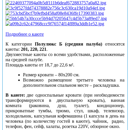
Подробнее о каюте
К категории
Полулюкс Б (средняя палуба)
относятся
каюты:
201, 220, 221
.
Двухместные каюты со всеми удобствами, расположенные
на средней палубе.
Площадь каюты от 18,7 до 22,6 м².
Размер кровати – 80х200 см.
Возможно размещение третьего человека на
дополнительном спальном месте – раскладушка.
В каюте:
две односпальные кровати (при необходимости
трансформируются в двуспальную кровать), ванная
комната (раковина, душ, туалет), кондиционер,
прикроватные тумбы, трюмо, стул, шкаф, телевизор,
холодильник, капсульная кофемашина (1 капсула в день на
человека (по количеству гостей в каюте), чайник, радио,
телефон, фен, сейф, халаты, розетка 220V, обзорное окно.