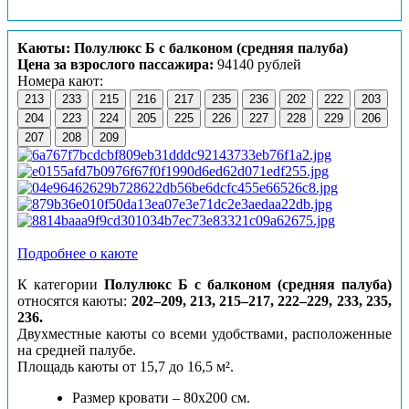
Каюты: Полулюкс Б с балконом (средняя палуба)
Цена за взрослого пассажира:
94140 рублей
Номера кают:
213
233
215
216
217
235
236
202
222
203
204
223
224
205
225
226
227
228
229
206
207
208
209
Подробнее о каюте
К категории
Полулюкс Б с балконом (средняя палуба)
относятся каюты:
202–209, 213, 215–217, 222–229, 233, 235,
236.
Двухместные каюты со всеми удобствами, расположенные
на средней палубе.
Площадь каюты от 15,7 до 16,5 м².
Размер кровати – 80х200 см.