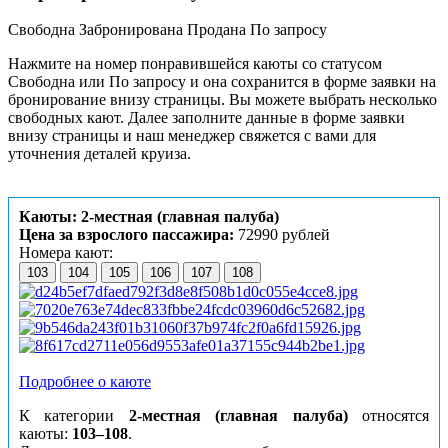
Свободна
Забронирована
Продана
По запросу
Нажмите на номер понравившейся каюты со статусом
Свободна или По запросу и она сохранится в форме заявки на
бронирование внизу страницы. Вы можете выбрать несколько
свободных кают. Далее заполните данные в форме заявки
внизу страницы и наш менеджер свяжется с вами для
уточнения деталей круиза.
Каюты: 2-местная (главная палуба)
Цена за взрослого пассажира:
72990 рублей
Номера кают:
103
104
105
106
107
108
Подробнее о каюте
К категории
2-местная (главная палуба)
относятся
каюты:
103–108
.