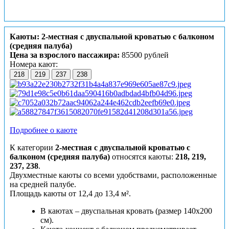
Каюты: 2-местная с двуспальной кроватью с балконом
(средняя палуба)
Цена за взрослого пассажира:
85500 рублей
Номера кают:
218
219
237
238
Подробнее о каюте
К категории
2-местная с двуспальной кроватью с
балконом (средняя палуба)
относятся каюты:
218, 219,
237, 238
.
Двухместные каюты со всеми удобствами, расположенные
на средней палубе.
Площадь каюты от 12,4 до 13,4 м².
В каютах – двуспальная кровать (размер 140х200
см).