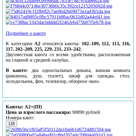
Подробнее о каюте
К категории
А2
относятся каюты:
102–109, 112, 113, 116,
117, 202–209, 225, 229, 231, 233–242
.
Двухместная каюта со всеми удобствами, расположенная
на главной и средней палубах.
В каюте:
два односпальных дивана, ванная комната
(раковина, душ, туалет), шкаф для одежды, стол,
холодильник, фен, телевизор, обзорное окно.
Каюты: А2+(III)
Цена за взрослого пассажира:
90890 рублей
Номера кают:
118