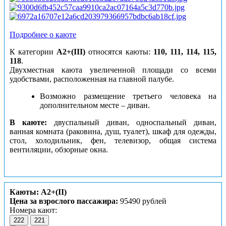
Подробнее о каюте
К категории
А2+(III)
относятся каюты:
110, 111, 114, 115,
118
.
Двухместная каюта увеличенной площади со всеми
удобствами, расположенная на главной палубе.
Возможно размещение третьего человека на
дополнительном месте – диван.
В каюте:
двуспальный диван, односпальный диван,
ванная комната (раковина, душ, туалет), шкаф для одежды,
стол, холодильник, фен, телевизор, общая система
вентиляции, обзорные окна.
Каюты: А2+(II)
Цена за взрослого пассажира:
95490 рублей
Номера кают:
222
221