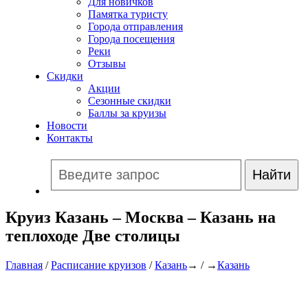
Для новичков
Памятка туристу
Города отправления
Города посещения
Реки
Отзывы
Скидки
Акции
Сезонные скидки
Баллы за круизы
Новости
Контакты
Круиз Казань – Москва – Казань на
теплоходе Две столицы
Главная
/
Расписание круизов
/
Казань
→ / →
Казань