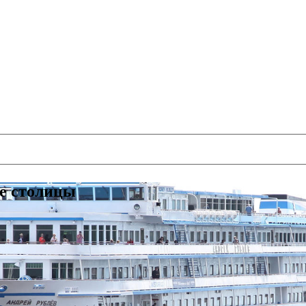
ве столицы