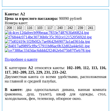
Каюты: А2
Цена за взрослого пассажира:
90090 рублей
Номера кают:
208
102
116
103
117
240
242
239
241
Подробнее о каюте
К категории
А2
относятся каюты:
102–109, 112, 113, 116,
117, 202–209, 225, 229, 231, 233–242
.
Двухместная каюта со всеми удобствами, расположенная
на главной и средней палубах.
В каюте:
два односпальных дивана, ванная комната
(раковина, душ, туалет), шкаф для одежды, стол,
холодильник, фен, телевизор, обзорное окно.