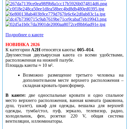
Подробнее о каюте
НОВИНКА 2026
К категории
А2Н
относятся каюты:
005–014
.
Двухместная двухъярусная каюта со всеми удобствами,
расположенная на нижней палубе.
Площадь каюты ≈ 10 м².
Возможно размещение третьего человека на
дополнительном месте верхнего расположения –
складная кровать-трансформер.
В каюте:
две односпальные кровати и одно спальное
место верхнего расположения, ванная комната (раковина,
душ, туалет), шкаф для одежды, вешалка для верхней
одежды, тумба/стол, пуф, зеркало, телевизор, радио,
холодильник, фен, розетки 220 V, общая система
вентиляции, иллюминаторы.