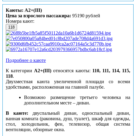
Каюты: А2+(III)
Цена за взрослого пассажира:
95190 рублей
Номера кают:
118
Подробнее о каюте
К категории
А2+(III)
относятся каюты:
110, 111, 114, 115,
118
.
Двухместная каюта увеличенной площади со всеми
удобствами, расположенная на главной палубе.
Возможно размещение третьего человека на
дополнительном месте – диван.
В каюте:
двуспальный диван, односпальный диван,
ванная комната (раковина, душ, туалет), шкаф для одежды,
стол, холодильник, фен, телевизор, общая система
вентиляции, обзорные окна.