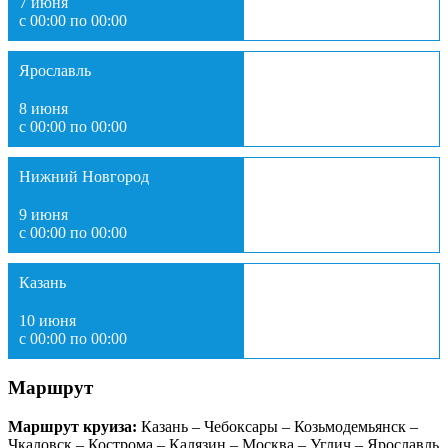
7 июня
с 00:00 по 00:00
Ярославль
8 июня
с 00:00 по 00:00
Нижний Новгород
9 июня
с 00:00 по 00:00
Казань
10 июня
с 00:00 по 00:00
Маршрут
Маршрут круиза:
Казань – Чебоксары – Козьмодемьянск –
Чкаловск – Кострома – Калязин – Москва – Углич – Ярославль