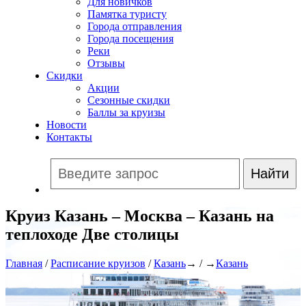
Для новичков
Памятка туристу
Города отправления
Города посещения
Реки
Отзывы
Скидки
Акции
Сезонные скидки
Баллы за круизы
Новости
Контакты
Круиз Казань – Москва – Казань на
теплоходе Две столицы
Главная
/
Расписание круизов
/
Казань
→ / →
Казань