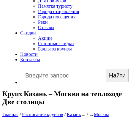
Для новичков
Памятка туристу
Города отправления
Города посещения
Реки
Отзывы
Скидки
Акции
Сезонные скидки
Баллы за круизы
Новости
Контакты
Круиз Казань – Москва на теплоходе
Две столицы
Главная
/
Расписание круизов
/
Казань
→ / →
Москва