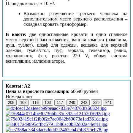
Площадь каюты ≈ 10 м².
Возможно размещение третьего человека на
дополнительном месте верхнего расположения –
складная кровать-трансформер.
В каюте:
две односпальные кровати и одно спальное
место верхнего расположения, ванная комната (раковина,
душ, туалет), шкаф для одежды, вешалка для верхней
одежды, тумба/стол, пуф, зеркало, телевизор, радио,
холодильник, фен, розетки 220 V, общая система
вентиляции, иллюминаторы.
Каюты: А2
Цена за взрослого пассажира:
60690 рублей
Номера кают:
208
102
116
103
117
240
242
239
241