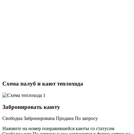
Схема палуб и кают теплохода
Забронировать каюту
Свободна
Забронирована
Продана
По запросу
Нажмите на номер понравившейся каюты со статусом
Свободна или По запросу и она сохранится в форме заявки на