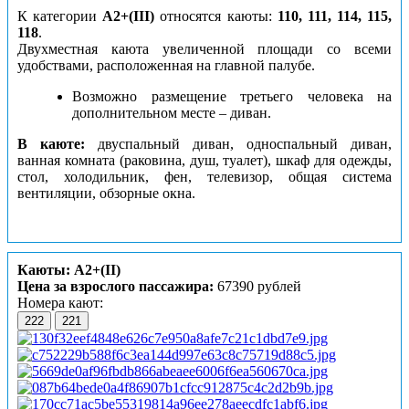
К категории
А2+(III)
относятся каюты:
110, 111, 114, 115,
118
.
Двухместная каюта увеличенной площади со всеми
удобствами, расположенная на главной палубе.
Возможно размещение третьего человека на
дополнительном месте – диван.
В каюте:
двуспальный диван, односпальный диван,
ванная комната (раковина, душ, туалет), шкаф для одежды,
стол, холодильник, фен, телевизор, общая система
вентиляции, обзорные окна.
Каюты: А2+(II)
Цена за взрослого пассажира:
67390 рублей
Номера кают:
222
221