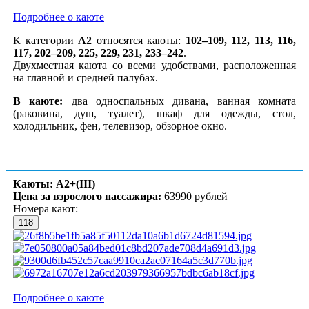
Подробнее о каюте
К категории
А2
относятся каюты:
102–109, 112, 113, 116,
117, 202–209, 225, 229, 231, 233–242
.
Двухместная каюта со всеми удобствами, расположенная
на главной и средней палубах.
В каюте:
два односпальных дивана, ванная комната
(раковина, душ, туалет), шкаф для одежды, стол,
холодильник, фен, телевизор, обзорное окно.
Каюты: А2+(III)
Цена за взрослого пассажира:
63990 рублей
Номера кают:
118
Подробнее о каюте