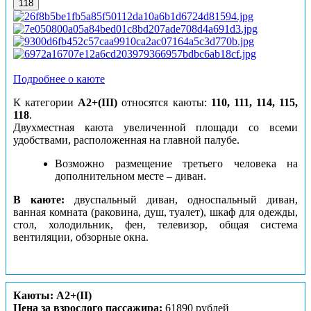
118
Подробнее о каюте
К категории
А2+(III)
относятся каюты:
110, 111, 114, 115,
118
.
Двухместная каюта увеличенной площади со всеми
удобствами, расположенная на главной палубе.
Возможно размещение третьего человека на
дополнительном месте – диван.
В каюте:
двуспальный диван, односпальный диван,
ванная комната (раковина, душ, туалет), шкаф для одежды,
стол, холодильник, фен, телевизор, общая система
вентиляции, обзорные окна.
Каюты: А2+(II)
Цена за взрослого пассажира:
61890 рублей