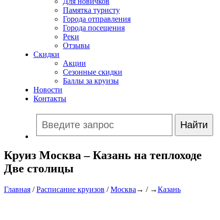
Для новичков
Памятка туристу
Города отправления
Города посещения
Реки
Отзывы
Скидки
Акции
Сезонные скидки
Баллы за круизы
Новости
Контакты
Круиз Москва – Казань на теплоходе
Две столицы
Главная
/
Расписание круизов
/
Москва
→ / →
Казань