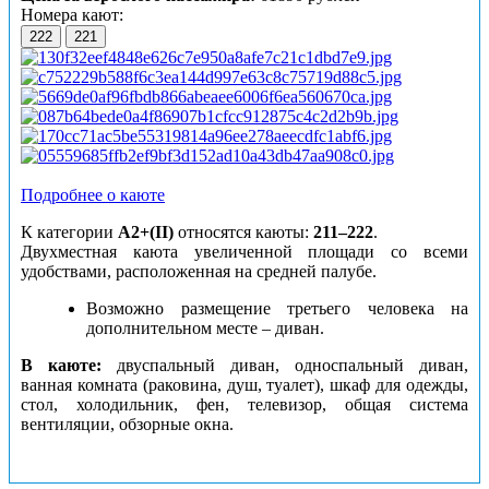
Номера кают:
222
221
Подробнее о каюте
К категории
А2+(II)
относятся каюты:
211–222
.
Двухместная каюта увеличенной площади со всеми
удобствами, расположенная на средней палубе.
Возможно размещение третьего человека на
дополнительном месте – диван.
В каюте:
двуспальный диван, односпальный диван,
ванная комната (раковина, душ, туалет), шкаф для одежды,
стол, холодильник, фен, телевизор, общая система
вентиляции, обзорные окна.