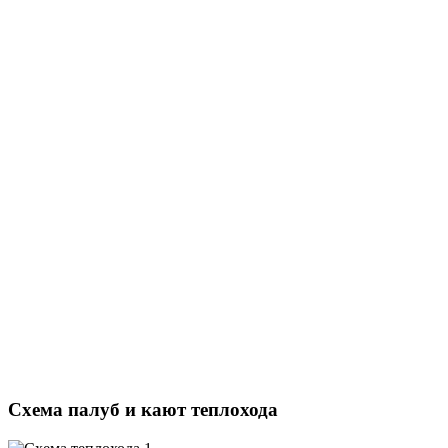
Схема палуб и кают теплохода