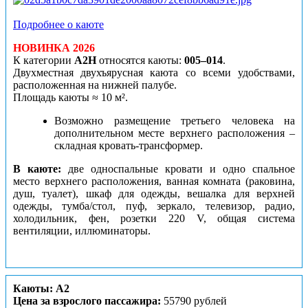
Подробнее о каюте
НОВИНКА 2026
К категории
А2Н
относятся каюты:
005–014
.
Двухместная двухъярусная каюта со всеми удобствами,
расположенная на нижней палубе.
Площадь каюты ≈ 10 м².
Возможно размещение третьего человека на
дополнительном месте верхнего расположения –
складная кровать-трансформер.
В каюте:
две односпальные кровати и одно спальное
место верхнего расположения, ванная комната (раковина,
душ, туалет), шкаф для одежды, вешалка для верхней
одежды, тумба/стол, пуф, зеркало, телевизор, радио,
холодильник, фен, розетки 220 V, общая система
вентиляции, иллюминаторы.
Каюты: А2
Цена за взрослого пассажира:
55790 рублей