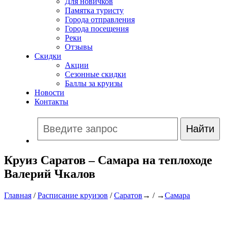
Для новичков
Памятка туристу
Города отправления
Города посещения
Реки
Отзывы
Скидки
Акции
Сезонные скидки
Баллы за круизы
Новости
Контакты
Круиз Саратов – Самара на теплоходе
Валерий Чкалов
Главная
/
Расписание круизов
/
Саратов
→ / →
Самара