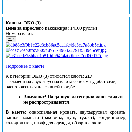
Каюты: ЭКО (3)
Цена за взрослого пассажира:
14100 рублей
Номера кают:
217
Подробнее о каюте
К категории
ЭКО (3)
относятся каюта:
217
.
Трехместная двухъярусная каюта со всеми удобствами,
расположенная на главной палубе.
Внимание! На данную категорию кают скидки
не распространяются.
В каюте:
односпальная кровать, двухъярусная кровать,
ванная комната (раковина, душ, туалет), кондиционер,
холодильник, шкаф для одежды, обзорное окно.