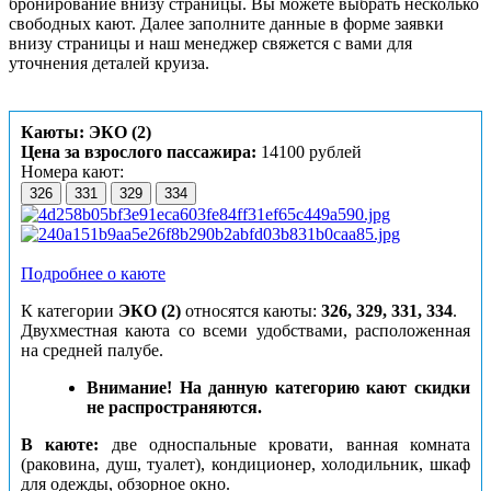
бронирование внизу страницы. Вы можете выбрать несколько
свободных кают. Далее заполните данные в форме заявки
внизу страницы и наш менеджер свяжется с вами для
уточнения деталей круиза.
Каюты: ЭКО (2)
Цена за взрослого пассажира:
14100 рублей
Номера кают:
326
331
329
334
Подробнее о каюте
К категории
ЭКО (2)
относятся каюты:
326, 329, 331, 334
.
Двухместная каюта со всеми удобствами, расположенная
на средней палубе.
Внимание! На данную категорию кают скидки
не распространяются.
В каюте:
две односпальные кровати, ванная комната
(раковина, душ, туалет), кондиционер, холодильник, шкаф
для одежды, обзорное окно.