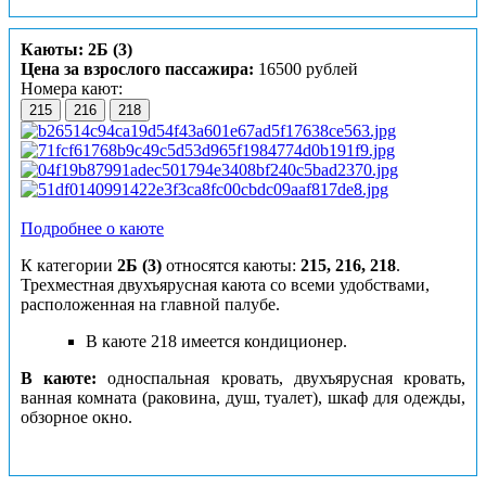
Каюты: 2Б (3)
Цена за взрослого пассажира:
16500 рублей
Номера кают:
215
216
218
Подробнее о каюте
К категории
2Б (3)
относятся каюты:
215, 216, 218
.
Трехместная двухъярусная каюта со всеми удобствами,
расположенная на главной палубе.
В каюте 218 имеется кондиционер.
В каюте:
односпальная кровать, двухъярусная кровать,
ванная комната (раковина, душ, туалет), шкаф для одежды,
обзорное окно.