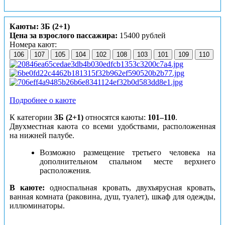
Каюты: 3Б (2+1)
Цена за взрослого пассажира:
15400 рублей
Номера кают:
106
107
105
104
102
108
103
101
109
110
Подробнее о каюте
К категории
3Б (2+1)
относятся каюты:
101–110
.
Двухместная каюта со всеми удобствами, расположенная
на нижней палубе.
Возможно размещение третьего человека на
дополнительном спальном месте верхнего
расположения.
В каюте:
односпальная кровать, двухъярусная кровать,
ванная комната (раковина, душ, туалет), шкаф для одежды,
иллюминаторы.