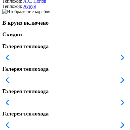
Теплоход:
А.С. Попов
Теплоход:
Аурум
В круиз включено
Скидки
Галерея теплохода
Галерея теплохода
Галерея теплохода
Галерея теплохода