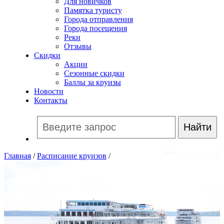
Для новичков
Памятка туристу
Города отправления
Города посещения
Реки
Отзывы
Скидки
Акции
Сезонные скидки
Баллы за круизы
Новости
Контакты
Главная
/
Расписание круизов
/