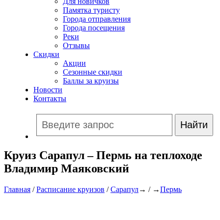
Для новичков
Памятка туристу
Города отправления
Города посещения
Реки
Отзывы
Скидки
Акции
Сезонные скидки
Баллы за круизы
Новости
Контакты
Круиз Сарапул – Пермь на теплоходе
Владимир Маяковский
Главная
/
Расписание круизов
/
Сарапул
→ / →
Пермь