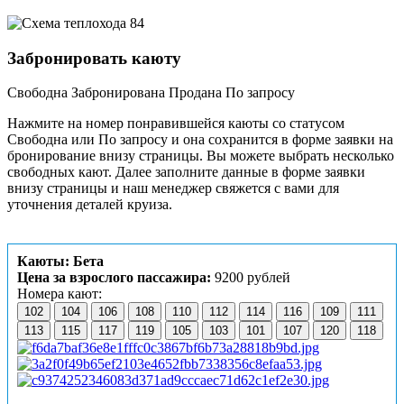
Забронировать каюту
Свободна
Забронирована
Продана
По запросу
Нажмите на номер понравившейся каюты со статусом
Свободна или По запросу и она сохранится в форме заявки на
бронирование внизу страницы. Вы можете выбрать несколько
свободных кают. Далее заполните данные в форме заявки
внизу страницы и наш менеджер свяжется с вами для
уточнения деталей круиза.
Каюты: Бета
Цена за взрослого пассажира:
9200 рублей
Номера кают:
102
104
106
108
110
112
114
116
109
111
113
115
117
119
105
103
101
107
120
118