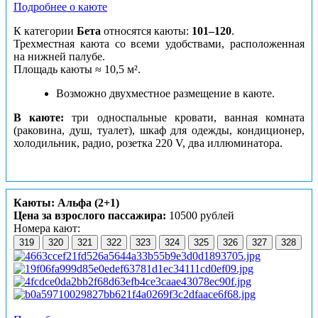
Подробнее о каюте
К категории
Бета
относятся каюты:
101–120
.
Трехместная каюта со всеми удобствами, расположенная
на нижней палубе.
Площадь каюты ≈ 10,5 м².
Возможно двухместное размещение в каюте.
В каюте:
три односпальные кровати, ванная комната
(раковина, душ, туалет), шкаф для одежды, кондиционер,
холодильник, радио, розетка 220 V, два иллюминатора.
Каюты: Альфа (2+1)
Цена за взрослого пассажира:
10500 рублей
Номера кают:
319
320
321
322
323
324
325
326
327
328