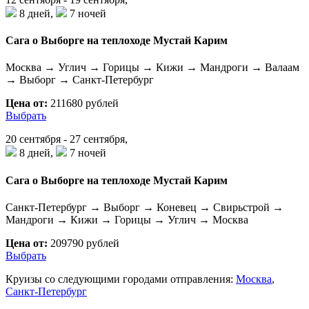
8 дней,
7 ночей
Сага о Выборге на теплоходе Мустай Карим
Москва → Углич → Горицы → Кижи → Мандроги → Валаам
→ Выборг → Санкт-Петербург
Цена от:
211680 рублей
Выбрать
20 сентября - 27 сентября,
8 дней,
7 ночей
Сага о Выборге на теплоходе Мустай Карим
Санкт-Петербург → Выборг → Коневец → Свирьстрой →
Мандроги → Кижи → Горицы → Углич → Москва
Цена от:
209790 рублей
Выбрать
Круизы со следующими городами отправления:
Москва
,
Санкт-Петербург