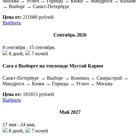
Москва → Углич → Горицы → Кижи → Мандроги → Валаам
→ Выборг → Санкт-Петербург
Цена от:
211680 рублей
Выбрать
Сентябрь 2026
8 сентября - 15 сентября,
8 дней,
7 ночей
Сага о Выборге на теплоходе Мустай Карим
Санкт-Петербург → Выборг → Коневец → Свирьстрой →
Мандроги → Кижи → Горицы → Углич → Москва
Цена от:
181815 рублей
Выбрать
Май 2027
17 мая - 24 мая,
8 дней,
7 ночей