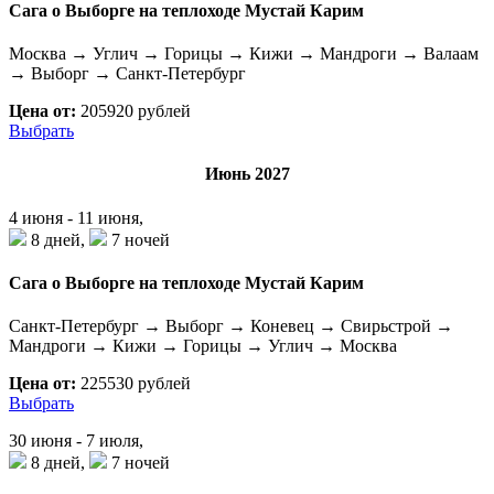
Сага о Выборге на теплоходе Мустай Карим
Москва → Углич → Горицы → Кижи → Мандроги → Валаам
→ Выборг → Санкт-Петербург
Цена от:
205920 рублей
Выбрать
Июнь 2027
4 июня - 11 июня,
8 дней,
7 ночей
Сага о Выборге на теплоходе Мустай Карим
Санкт-Петербург → Выборг → Коневец → Свирьстрой →
Мандроги → Кижи → Горицы → Углич → Москва
Цена от:
225530 рублей
Выбрать
30 июня - 7 июля,
8 дней,
7 ночей