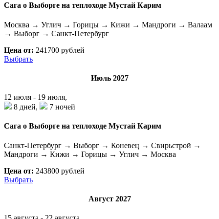
Сага о Выборге на теплоходе Мустай Карим
Москва → Углич → Горицы → Кижи → Мандроги → Валаам
→ Выборг → Санкт-Петербург
Цена от:
241700 рублей
Выбрать
Июль 2027
12 июля - 19 июля,
8 дней,
7 ночей
Сага о Выборге на теплоходе Мустай Карим
Санкт-Петербург → Выборг → Коневец → Свирьстрой →
Мандроги → Кижи → Горицы → Углич → Москва
Цена от:
243800 рублей
Выбрать
Август 2027
15 августа - 22 августа,