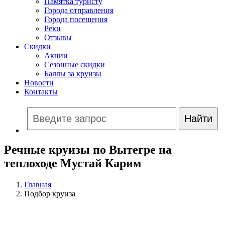
Памятка туристу
Города отправления
Города посещения
Реки
Отзывы
Скидки
Акции
Сезонные скидки
Баллы за круизы
Новости
Контакты
Речные круизы по Вытегре на
теплоходе Мустай Карим
Главная
Подбор круиза