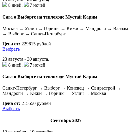
8 дней,
7 ночей
Сага о Выборге на теплоходе Мустай Карим
Москва → Углич → Горицы → Кижи → Мандроги → Валаам
→ Выборг → Санкт-Петербург
Цена от:
229615 рублей
Выбрать
23 августа - 30 августа,
8 дней,
7 ночей
Сага о Выборге на теплоходе Мустай Карим
Санкт-Петербург → Выборг → Коневец → Свирьстрой →
Мандроги → Кижи → Горицы → Углич → Москва
Цена от:
215550 рублей
Выбрать
Сентябрь 2027
12 сентября - 19 сентября,