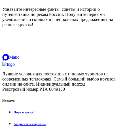
Узнавайте интересные факты, советы и истории о
путешествиях по рекам России. Получайте первыми
уведомления о скидках и специальных предложениях на
речные круизы!
.
Макс
Лучшие условия для постоянных и новых туристов на
современных теплоходах. Самый больший выбор круизов
онлайн на сайте. Индивидуальный подход
.
Реестровый номер РТА 0049130
Новости
Пора в круиз!
Акция «Успей купить»