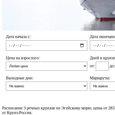
Дата начала с:
Дата окончани
Цена на взрослого:
Дней в круизе
от:
до
Выходные дни:
Маршруты:
Расписание
3
речных круизов по Эгейскому морю, цены от 2831
от Круиз-Россия.