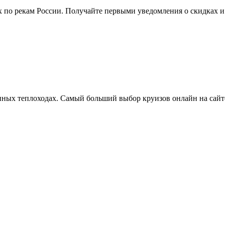
ях по рекам России. Получайте первыми уведомления о скидках
нных теплоходах. Самый больший выбор круизов онлайн на сай