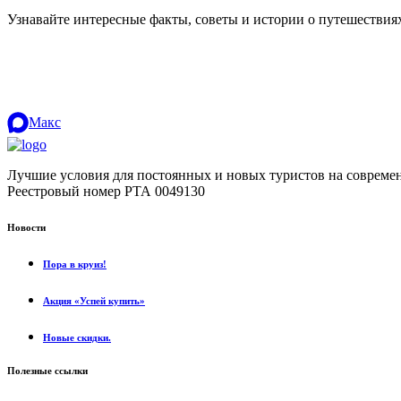
Узнавайте интересные факты, советы и истории о путешестви
Макс
Лучшие условия для постоянных и новых туристов на совреме
Реестровый номер РТА 0049130
Новости
Пора в круиз!
Акция «Успей купить»
Новые скидки.
Полезные ссылки