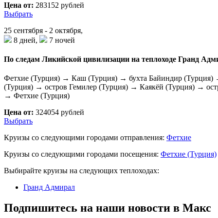
Цена от:
283152 рублей
Выбрать
25 сентября - 2 октября,
8 дней,
7 ночей
По следам Ликийской цивилизации на теплоходе Гранд Адм
Фетхие (Турция) → Каш (Турция) → бухта Байиндир (Турция) 
(Турция) → остров Гемилер (Турция) → Каякёй (Турция) → ост
→ Фетхие (Турция)
Цена от:
324054 рублей
Выбрать
Круизы со следующими городами отправления:
Фетхие
Круизы со следующими городами посещения:
Фетхие (Турция)
Выбирайте круизы на следующих теплоходах:
Гранд Адмирал
Подпишитесь на наши новости в Макс