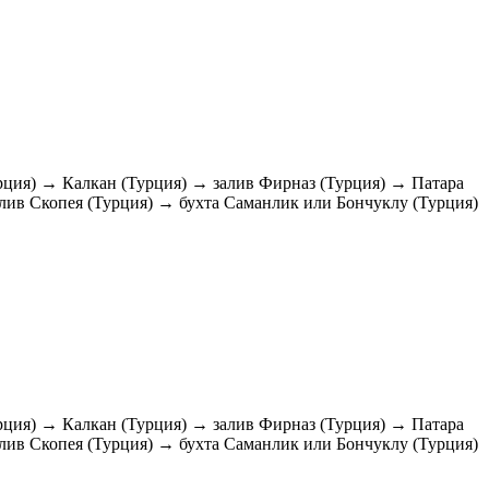
рция) → Калкан (Турция) → залив Фирназ (Турция) → Патара
алив Скопея (Турция) → бухта Саманлик или Бончуклу (Турция)
рция) → Калкан (Турция) → залив Фирназ (Турция) → Патара
алив Скопея (Турция) → бухта Саманлик или Бончуклу (Турция)