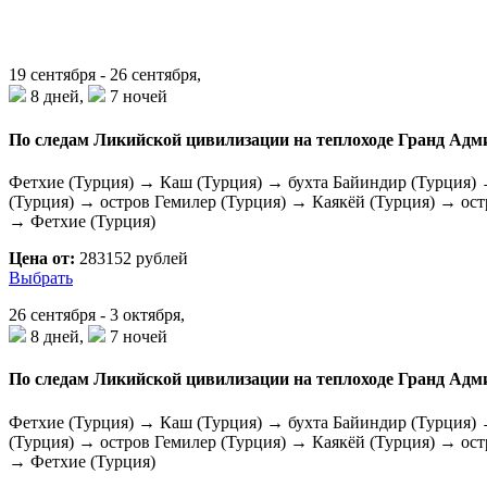
19 сентября - 26 сентября,
8 дней,
7 ночей
По следам Ликийской цивилизации на теплоходе Гранд Адм
Фетхие (Турция) → Каш (Турция) → бухта Байиндир (Турция) 
(Турция) → остров Гемилер (Турция) → Каякёй (Турция) → ост
→ Фетхие (Турция)
Цена от:
283152 рублей
Выбрать
26 сентября - 3 октября,
8 дней,
7 ночей
По следам Ликийской цивилизации на теплоходе Гранд Адм
Фетхие (Турция) → Каш (Турция) → бухта Байиндир (Турция) 
(Турция) → остров Гемилер (Турция) → Каякёй (Турция) → ост
→ Фетхие (Турция)