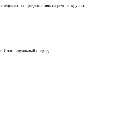
 и специальных предложениях на речные круизы!
.
те. Индивидуальный подход
.