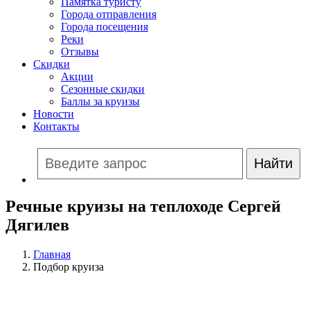
Памятка туристу
Города отправления
Города посещения
Реки
Отзывы
Скидки
Акции
Сезонные скидки
Баллы за круизы
Новости
Контакты
Речные круизы на теплоходе Сергей
Дягилев
Главная
Подбор круиза