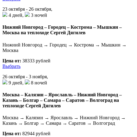
23 октября - 26 октября,
4 дней,
3 ночей
Нижний Новгород – Городец – Кострома – Мышкин –
Москва на теплоходе Сергей Дягилев
Нижний Новгород → Городец → Кострома → Мышкин →
Москва
Цена от:
38333 рублей
Выбрать
26 октября - 3 ноября,
9 дней,
8 ночей
Москва – Калязин – Ярославль – Нижний Новгород –
Казань – Болгар – Самара – Саратов – Волгоград на
теплоходе Сергей Дягилев
Москва → Калязин → Ярославль → Нижний Новгород →
Казань → Болгар → Самара → Саратов → Волгоград
Цена от:
82944 рублей