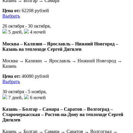
Казань → Болгар → Самара
Цена от:
62208 рублей
Выбрать
26 октября - 30 октября,
5 дней,
4 ночей
Москва – Калязин – Ярославль – Нижний Новгород –
Казань на теплоходе Сергей Дягилев
Москва → Калязин → Ярославль → Нижний Новгород →
Казань
Цена от:
46080 рублей
Выбрать
30 октября - 5 ноября,
7 дней,
6 ночей
Казань – Болгар – Самара – Саратов – Волгоград –
Старочеркасская – Ростов-на-Дону на теплоходе Сергей
Дягилев
Казань → Болгар → Самара → Саратов → Волгоград →