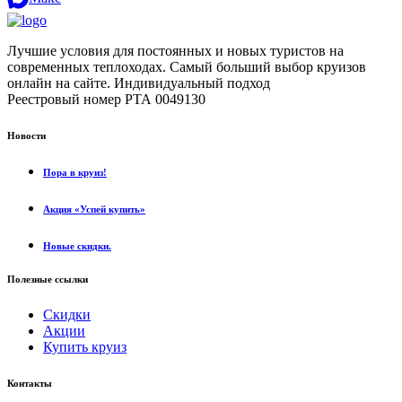
Лучшие условия для постоянных и новых туристов на
современных теплоходах. Самый больший выбор круизов
онлайн на сайте. Индивидуальный подход
.
Реестровый номер РТА 0049130
Новости
Пора в круиз!
Акция «Успей купить»
Новые скидки.
Полезные ссылки
Скидки
Акции
Купить круиз
Контакты