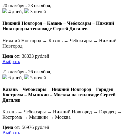
20 октября - 23 октября,
4 дней,
3 ночей
Нижний Новгород – Казань – Чебоксары – Нижний
Новгород на теплоходе Сергей Дягилев
Нижний Новгород → Казань → Чебоксары → Нижний
Новгород
Цена от:
38333 рублей
Выбрать
21 октября - 26 октября,
6 дней,
5 ночей
Казань – Чебоксары – Нижний Новгород – Городец –
Кострома – Мышкин – Москва на теплоходе Сергей
Дягилев
Казань → Чебоксары → Нижний Новгород → Городец →
Кострома → Мышкин → Москва
Цена от:
56976 рублей
Выбрать