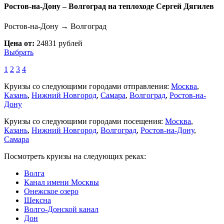
Ростов-на-Дону – Волгоград на теплоходе Сергей Дягилев
Ростов-на-Дону → Волгоград
Цена от:
24831 рублей
Выбрать
1
2
3
4
Круизы со следующими городами отправления:
Москва
,
Казань
,
Нижний Новгород
,
Самара
,
Волгоград
,
Ростов-на-
Дону
Круизы со следующими городами посещения:
Москва
,
Казань
,
Нижний Новгород
,
Волгоград
,
Ростов-на-Дону
,
Самара
Посмотреть круизы на следующих реках:
Волга
Канал имени Москвы
Онежское озеро
Шексна
Волго-Донской канал
Дон