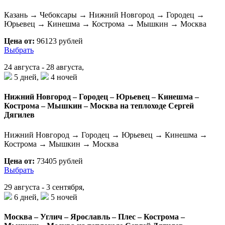
Казань → Чебоксары → Нижний Новгород → Городец →
Юрьевец → Кинешма → Кострома → Мышкин → Москва
Цена от:
96123 рублей
Выбрать
24 августа - 28 августа,
5 дней,
4 ночей
Нижний Новгород – Городец – Юрьевец – Кинешма –
Кострома – Мышкин – Москва на теплоходе Сергей
Дягилев
Нижний Новгород → Городец → Юрьевец → Кинешма →
Кострома → Мышкин → Москва
Цена от:
73405 рублей
Выбрать
29 августа - 3 сентября,
6 дней,
5 ночей
Москва – Углич – Ярославль – Плес – Кострома –