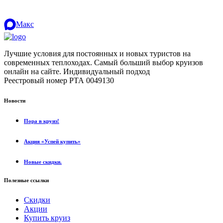
Макс
Лучшие условия для постоянных и новых туристов на
современных теплоходах. Самый больший выбор круизов
онлайн на сайте. Индивидуальный подход
.
Реестровый номер РТА 0049130
Новости
Пора в круиз!
Акция «Успей купить»
Новые скидки.
Полезные ссылки
Скидки
Акции
Купить круиз