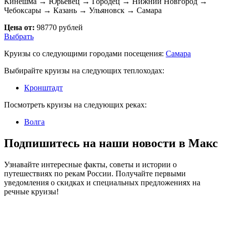
Кинешма → Юрьевец → Городец → Нижний Новгород →
Чебоксары → Казань → Ульяновск → Самара
Цена от:
98770 рублей
Выбрать
Круизы со следующими городами посещения:
Самара
Выбирайте круизы на следующих теплоходах:
Кронштадт
Посмотреть круизы на следующих реках:
Волга
Подпишитесь на наши новости в Макс
Узнавайте интересные факты, советы и истории о
путешествиях по рекам России. Получайте первыми
уведомления о скидках и специальных предложениях на
речные круизы!
.