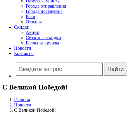
Памятка туристу
Города отправления
Города посещения
Реки
Отзывы
Скидки
Акции
Сезонные скидки
Баллы за круизы
Новости
Контакты
С Великой Победой!
Главная
Новости
С Великой Победой!