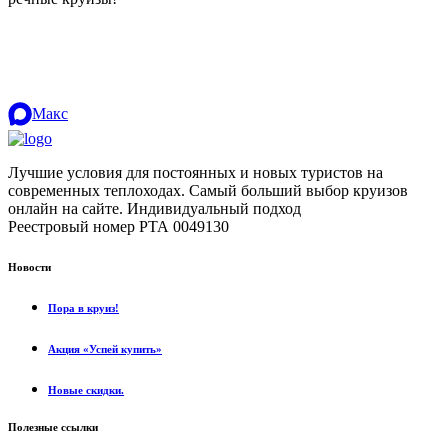
Макс
Лучшие условия для постоянных и новых туристов на
современных теплоходах. Самый больший выбор круизов
онлайн на сайте. Индивидуальный подход
.
Реестровый номер РТА 0049130
Новости
Пора в круиз!
Акция «Успей купить»
Новые скидки.
Полезные ссылки