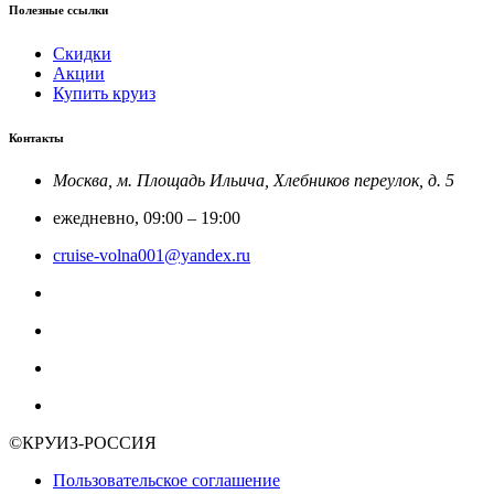
Полезные ссылки
Скидки
Акции
Купить круиз
Контакты
Москва, м. Площадь Ильича, Хлебников переулок, д. 5
ежедневно, 09:00 – 19:00
cruise-volna001@yandex.ru
8-800-201-52-23
Круиз Россия
@rfcruise
Мы в Макс
©КРУИЗ-РОССИЯ
Пользовательское соглашение