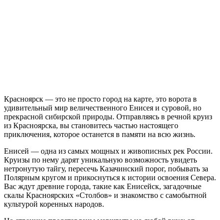
Красноярск — это не просто город на карте, это ворота в
удивительный мир величественного Енисея и суровой, но
прекрасной сибирской природы. Отправляясь в речной круиз
из Красноярска, вы становитесь частью настоящего
приключения, которое останется в памяти на всю жизнь.
Енисей — одна из самых мощных и живописных рек России.
Круизы по нему дарят уникальную возможность увидеть
нетронутую тайгу, пересечь Казачинский порог, побывать за
Полярным кругом и прикоснуться к истории освоения Севера
.
Вас ждут древние города, такие как Енисейск, загадочные
скалы Красноярских «Столбов» и знакомство с самобытной
культурой коренных народов
.