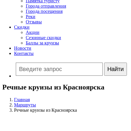
Памятка туристу
Города отправления
Города посещения
Реки
Отзывы
Скидки
Акции
Сезонные скидки
Баллы за круизы
Новости
Контакты
Речные круизы из Красноярска
Главная
Маршруты
Речные круизы из Красноярска