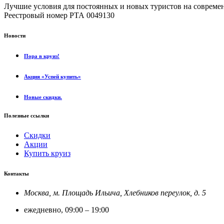
Лучшие условия для постоянных и новых туристов на совреме
Реестровый номер РТА 0049130
Новости
Пора в круиз!
Акция «Успей купить»
Новые скидки.
Полезные ссылки
Скидки
Акции
Купить круиз
Контакты
Москва, м. Площадь Ильича, Хлебников переулок, д. 5
ежедневно, 09:00 – 19:00