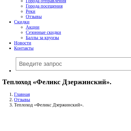
Города отправления
Города посещения
Реки
Отзывы
Скидки
Акции
Сезонные скидки
Баллы за круизы
Новости
Контакты
Теплоход «Феликс Дзержинский».
Главная
Отзывы
Теплоход «Феликс Дзержинский».