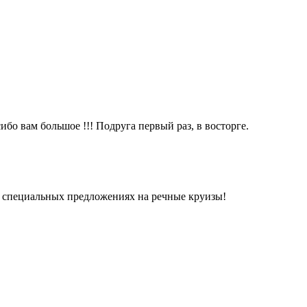
бо вам большое !!! Подруга первый раз, в восторге.
 и специальных предложениях на речные круизы!
.