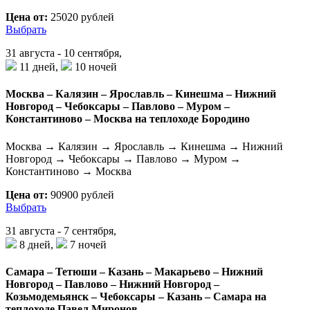
Цена от:
25020 рублей
Выбрать
31 августа - 10 сентября,
11 дней,
10 ночей
Москва – Калязин – Ярославль – Кинешма – Нижний
Новгород – Чебоксары – Павлово – Муром –
Константиново – Москва на теплоходе Бородино
Москва → Калязин → Ярославль → Кинешма → Нижний
Новгород → Чебоксары → Павлово → Муром →
Константиново → Москва
Цена от:
90900 рублей
Выбрать
31 августа - 7 сентября,
8 дней,
7 ночей
Самара – Тетюши – Казань – Макарьево – Нижний
Новгород – Павлово – Нижний Новгород –
Козьмодемьянск – Чебоксары – Казань – Самара на
теплоходе Павел Миронов