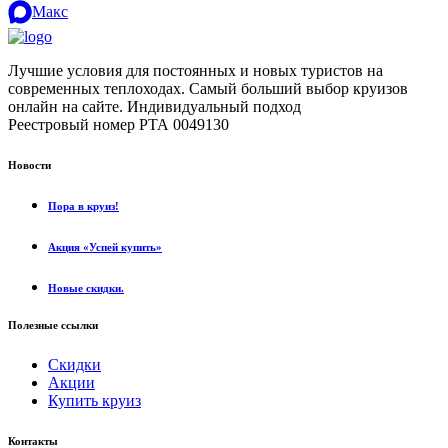
Макс
Лучшие условия для постоянных и новых туристов на
современных теплоходах. Самый больший выбор круизов
онлайн на сайте. Индивидуальный подход
.
Реестровый номер РТА 0049130
Новости
Пора в круиз!
Акция «Успей купить»
Новые скидки.
Полезные ссылки
Скидки
Акции
Купить круиз
Контакты