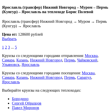
Ярославль (трансфер) Нижний Новгород – Муром – Пермь
(Кунгур) – Ярославль на теплоходе Борис Полевой
Ярославль (трансфер) Нижний Новгород → Муром → Пермь
(Кунгур) → Ярославль
Цена от:
128600 рублей
Выбрать
1
2
3
...
5
Круизы со следующими городами отправления:
Москва
,
Самара
,
Казань
,
Нижний Новгород
,
Пермь
,
Чайковский
,
Ульяновск
,
Ярославль
Круизы со следующими городами посещения:
Москва
,
Самара
,
Казань
,
Нижний Новгород
,
Пермь
,
Сарапул
,
Ярославль
Выбирайте круизы на следующих теплоходах:
Бородино
Сергей Образцов
Павел Миронов