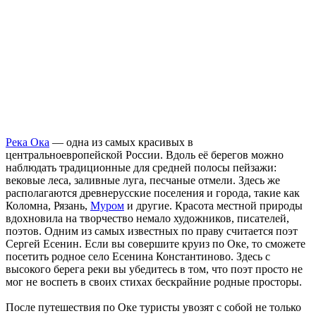
Река Ока
— одна из самых красивых в
центральноевропейской России. Вдоль её берегов можно
наблюдать традиционные для средней полосы пейзажи:
вековые леса, заливные луга, песчаные отмели. Здесь же
располагаются древнерусские поселения и города, такие как
Коломна, Рязань,
Муром
и другие. Красота местной природы
вдохновила на творчество немало художников, писателей,
поэтов. Одним из самых известных по праву считается поэт
Сергей Есенин. Если вы совершите круиз по Оке, то сможете
посетить родное село Есенина Константиново. Здесь с
высокого берега реки вы убедитесь в том, что поэт просто не
мог не воспеть в своих стихах бескрайние родные просторы.
После путешествия по Оке туристы увозят с собой не только