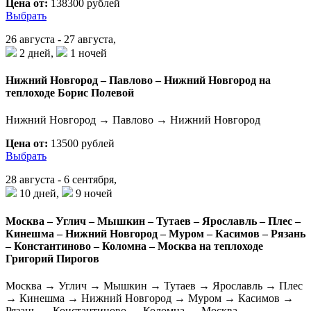
Цена от:
138300 рублей
Выбрать
26 августа - 27 августа,
2 дней,
1 ночей
Нижний Новгород – Павлово – Нижний Новгород на
теплоходе Борис Полевой
Нижний Новгород → Павлово → Нижний Новгород
Цена от:
13500 рублей
Выбрать
28 августа - 6 сентября,
10 дней,
9 ночей
Москва – Углич – Мышкин – Тутаев – Ярославль – Плес –
Кинешма – Нижний Новгород – Муром – Касимов – Рязань
– Константиново – Коломна – Москва на теплоходе
Григорий Пирогов
Москва → Углич → Мышкин → Тутаев → Ярославль → Плес
→ Кинешма → Нижний Новгород → Муром → Касимов →
Рязань → Константиново → Коломна → Москва