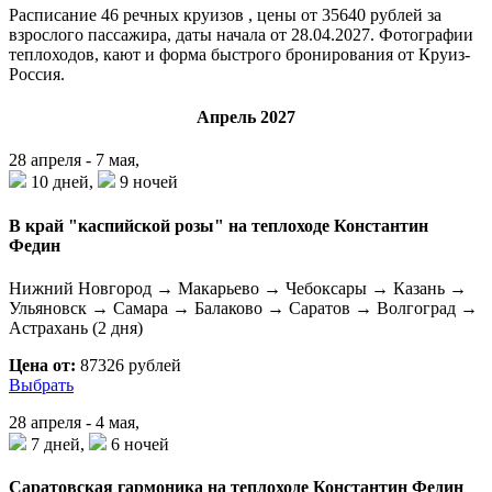
Расписание
46
речных круизов , цены от 35640 рублей за
взрослого пассажира, даты начала от 28.04.2027. Фотографии
теплоходов, кают и форма быстрого бронирования от Круиз-
Россия.
Апрель 2027
28 апреля - 7 мая,
10 дней,
9 ночей
В край "каспийской розы" на теплоходе Константин
Федин
Нижний Новгород → Макарьево → Чебоксары → Казань →
Ульяновск → Самара → Балаково → Саратов → Волгоград →
Астрахань (2 дня)
Цена от:
87326 рублей
Выбрать
28 апреля - 4 мая,
7 дней,
6 ночей
Саратовская гармоника на теплоходе Константин Федин