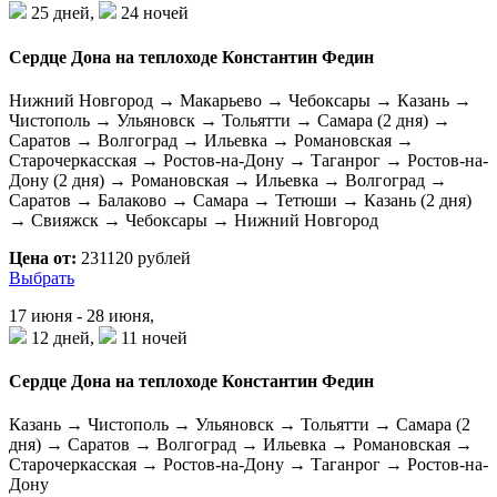
25 дней,
24 ночей
Сердце Дона на теплоходе Константин Федин
Нижний Новгород → Макарьево → Чебоксары → Казань →
Чистополь → Ульяновск → Тольятти → Самара (2 дня) →
Саратов → Волгоград → Ильевка → Романовская →
Старочеркасская → Ростов-на-Дону → Таганрог → Ростов-на-
Дону (2 дня) → Романовская → Ильевка → Волгоград →
Саратов → Балаково → Самара → Тетюши → Казань (2 дня)
→ Свияжск → Чебоксары → Нижний Новгород
Цена от:
231120 рублей
Выбрать
17 июня - 28 июня,
12 дней,
11 ночей
Сердце Дона на теплоходе Константин Федин
Казань → Чистополь → Ульяновск → Тольятти → Самара (2
дня) → Саратов → Волгоград → Ильевка → Романовская →
Старочеркасская → Ростов-на-Дону → Таганрог → Ростов-на-
Дону