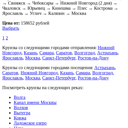
→ Свияжск → Чебоксары → Нижний Новгород (2 дня) →
Чкаловск → Юрьевец → Кинешма → Плес → Кострома →
Ярославль → Углич → Калязин → Москва
Цена от:
158652 рублей
Выбрать
1
2
Круизы со следующими городами отправления:
Нижний
Новгород
,
Казань
,
Самара
,
Саратов
,
Волгоград
,
Астрахань
,
Ярославль
,
Москва
,
Санкт-Петербург
,
Ростов-на-Дону
Круизы со следующими городами посещения:
Астрахань
,
Саратов
,
Нижний Новгород
,
Казань
,
Самара
,
Волгоград
,
Ярославль
,
Москва
,
Санкт-Петербург
,
Ростов-на-Дону
Посмотреть круизы на следующих реках:
Волга
Канал имени Москвы
Волхов
Вытегра
Ковжа
Ладожское озеро