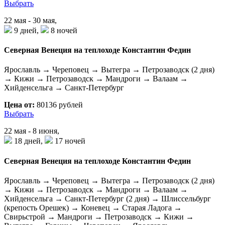
Выбрать
22 мая - 30 мая,
9 дней,
8 ночей
Северная Венеция на теплоходе Константин Федин
Ярославль → Череповец → Вытегра → Петрозаводск (2 дня)
→ Кижи → Петрозаводск → Мандроги → Валаам →
Хийденсельга → Санкт-Петербург
Цена от:
80136 рублей
Выбрать
22 мая - 8 июня,
18 дней,
17 ночей
Северная Венеция на теплоходе Константин Федин
Ярославль → Череповец → Вытегра → Петрозаводск (2 дня)
→ Кижи → Петрозаводск → Мандроги → Валаам →
Хийденсельга → Санкт-Петербург (2 дня) → Шлиссельбург
(крепость Орешек) → Коневец → Старая Ладога →
Свирьстрой → Мандроги → Петрозаводск → Кижи →