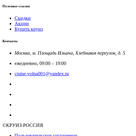
Полезные ссылки
Скидки
Акции
Купить круиз
Контакты
Москва, м. Площадь Ильича, Хлебников переулок, д. 5
ежедневно, 09:00 – 19:00
cruise-volna001@yandex.ru
8-800-201-52-23
Круиз Россия
@rfcruise
Мы в Макс
©КРУИЗ-РОССИЯ
Пользовательское соглашение