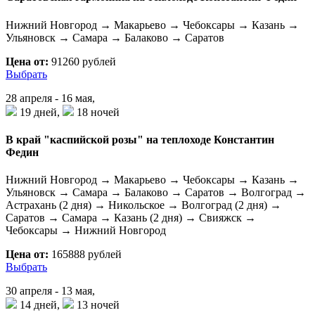
Нижний Новгород → Макарьево → Чебоксары → Казань →
Ульяновск → Самара → Балаково → Саратов
Цена от:
91260 рублей
Выбрать
28 апреля - 16 мая,
19 дней,
18 ночей
В край "каспийской розы" на теплоходе Константин
Федин
Нижний Новгород → Макарьево → Чебоксары → Казань →
Ульяновск → Самара → Балаково → Саратов → Волгоград →
Астрахань (2 дня) → Никольское → Волгоград (2 дня) →
Саратов → Самара → Казань (2 дня) → Свияжск →
Чебоксары → Нижний Новгород
Цена от:
165888 рублей
Выбрать
30 апреля - 13 мая,
14 дней,
13 ночей