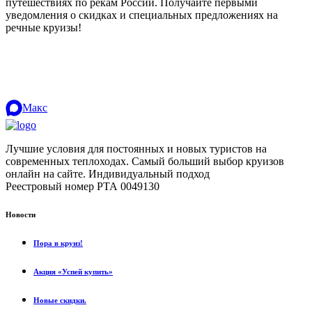
путешествиях по рекам России. Получайте первыми
уведомления о скидках и специальных предложениях на
речные круизы!
.
Макс
Лучшие условия для постоянных и новых туристов на
современных теплоходах. Самый больший выбор круизов
онлайн на сайте. Индивидуальный подход
.
Реестровый номер РТА 0049130
Новости
Пора в круиз!
Акция «Успей купить»
Новые скидки.