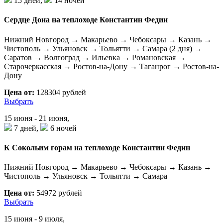
15 дней,
14 ночей
Сердце Дона на теплоходе Константин Федин
Нижний Новгород → Макарьево → Чебоксары → Казань →
Чистополь → Ульяновск → Тольятти → Самара (2 дня) →
Саратов → Волгоград → Ильевка → Романовская →
Старочеркасская → Ростов-на-Дону → Таганрог → Ростов-на-
Дону
Цена от:
128304 рублей
Выбрать
15 июня - 21 июня,
7 дней,
6 ночей
К Сокольим горам на теплоходе Константин Федин
Нижний Новгород → Макарьево → Чебоксары → Казань →
Чистополь → Ульяновск → Тольятти → Самара
Цена от:
54972 рублей
Выбрать
15 июня - 9 июля,