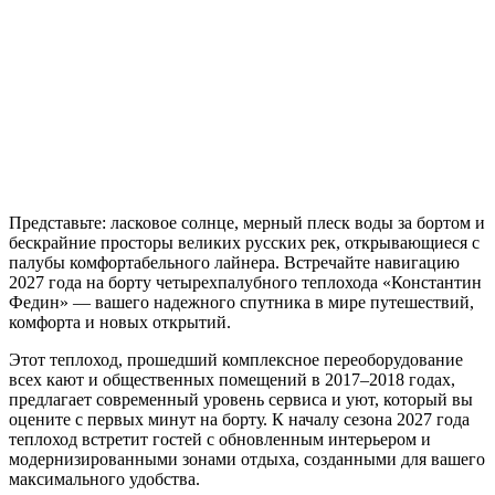
Представьте: ласковое солнце, мерный плеск воды за бортом и
бескрайние просторы великих русских рек, открывающиеся с
палубы комфортабельного лайнера. Встречайте навигацию
2027 года на борту четырехпалубного теплохода «Константин
Федин» — вашего надежного спутника в мире путешествий,
комфорта и новых открытий
.
Этот теплоход, прошедший комплексное переоборудование
всех кают и общественных помещений в 2017–2018 годах,
предлагает современный уровень сервиса и уют, который вы
оцените с первых минут на борту
. К началу сезона 2027 года
теплоход встретит гостей с обновленным интерьером и
модернизированными зонами отдыха, созданными для вашего
максимального удобства
.