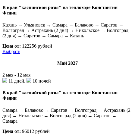
В край "каспийской розы" на теплоходе Константин
Федин
Казань → Ульяновск → Самара → Балаково → Саратов →
Волгоград → Астрахань (2 дня) → Никольское → Волгоград
(2 дня) → Саратов → Самара → Казань
Цена от:
122256 рублей
Выбрать
Май 2027
2 мая - 12 мая,
11 дней,
10 ночей
В край "каспийской розы" на теплоходе Константин
Федин
Самара → Балаково → Саратов → Волгоград → Астрахань (2
дня) → Никольское → Волгоград (2 дня) → Саратов →
Самара
Цена от:
96012 рублей