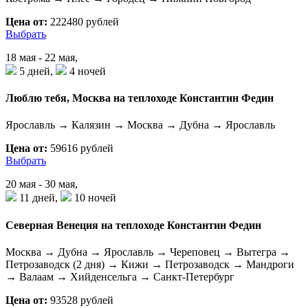
Цена от:
222480 рублей
Выбрать
18 мая - 22 мая,
5 дней,
4 ночей
Люблю тебя, Москва на теплоходе Константин Федин
Ярославль → Калязин → Москва → Дубна → Ярославль
Цена от:
59616 рублей
Выбрать
20 мая - 30 мая,
11 дней,
10 ночей
Северная Венеция на теплоходе Константин Федин
Москва → Дубна → Ярославль → Череповец → Вытегра →
Петрозаводск (2 дня) → Кижи → Петрозаводск → Мандроги
→ Валаам → Хийденсельга → Санкт-Петербург
Цена от:
93528 рублей