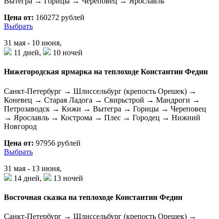
Вытегра → Горицы → Череповец → Ярославль
Цена от:
160272 рублей
Выбрать
31 мая - 10 июня,
11 дней,
10 ночей
Нижегородская ярмарка на теплоходе Константин Федин
Санкт-Петербург → Шлиссельбург (крепость Орешек) →
Коневец → Старая Ладога → Свирьстрой → Мандроги →
Петрозаводск → Кижи → Вытегра → Горицы → Череповец
→ Ярославль → Кострома → Плес → Городец → Нижний
Новгород
Цена от:
97956 рублей
Выбрать
31 мая - 13 июня,
14 дней,
13 ночей
Восточная сказка на теплоходе Константин Федин
Санкт-Петербург → Шлиссельбург (крепость Орешек) →