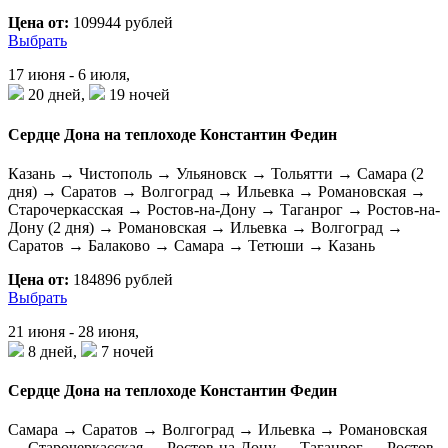
Цена от:
109944 рублей
Выбрать
17 июня - 6 июля,
20 дней,
19 ночей
Сердце Дона на теплоходе Константин Федин
Казань → Чистополь → Ульяновск → Тольятти → Самара (2
дня) → Саратов → Волгоград → Ильевка → Романовская →
Старочеркасская → Ростов-на-Дону → Таганрог → Ростов-на-
Дону (2 дня) → Романовская → Ильевка → Волгоград →
Саратов → Балаково → Самара → Тетюши → Казань
Цена от:
184896 рублей
Выбрать
21 июня - 28 июня,
8 дней,
7 ночей
Сердце Дона на теплоходе Константин Федин
Самара → Саратов → Волгоград → Ильевка → Романовская
→ Старочеркасская → Ростов-на-Дону → Таганрог → Ростов-