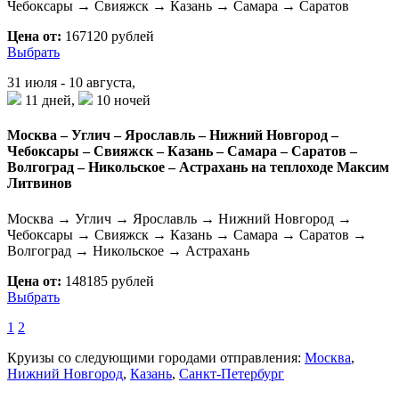
Чебоксары → Свияжск → Казань → Самара → Саратов
Цена от:
167120 рублей
Выбрать
31 июля - 10 августа,
11 дней,
10 ночей
Москва – Углич – Ярославль – Нижний Новгород –
Чебоксары – Свияжск – Казань – Самара – Саратов –
Волгоград – Никольское – Астрахань на теплоходе Максим
Литвинов
Москва → Углич → Ярославль → Нижний Новгород →
Чебоксары → Свияжск → Казань → Самара → Саратов →
Волгоград → Никольское → Астрахань
Цена от:
148185 рублей
Выбрать
1
2
Круизы со следующими городами отправления:
Москва
,
Нижний Новгород
,
Казань
,
Санкт-Петербург