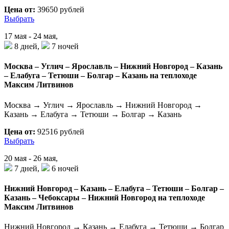
Цена от:
39650 рублей
Выбрать
17 мая - 24 мая,
8 дней,
7 ночей
Москва – Углич – Ярославль – Нижний Новгород – Казань
– Елабуга – Тетюши – Болгар – Казань на теплоходе
Максим Литвинов
Москва → Углич → Ярославль → Нижний Новгород →
Казань → Елабуга → Тетюши → Болгар → Казань
Цена от:
92516 рублей
Выбрать
20 мая - 26 мая,
7 дней,
6 ночей
Нижний Новгород – Казань – Елабуга – Тетюши – Болгар –
Казань – Чебоксары – Нижний Новгород на теплоходе
Максим Литвинов
Нижний Новгород → Казань → Елабуга → Тетюши → Болгар