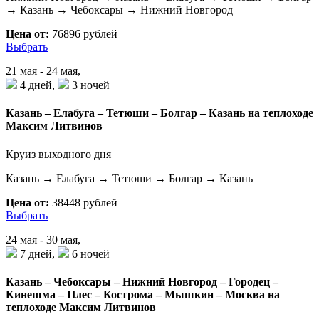
→ Казань → Чебоксары → Нижний Новгород
Цена от:
76896 рублей
Выбрать
21 мая - 24 мая,
4 дней,
3 ночей
Казань – Елабуга – Тетюши – Болгар – Казань на теплоходе
Максим Литвинов
Круиз выходного дня
Казань → Елабуга → Тетюши → Болгар → Казань
Цена от:
38448 рублей
Выбрать
24 мая - 30 мая,
7 дней,
6 ночей
Казань – Чебоксары – Нижний Новгород – Городец –
Кинешма – Плес – Кострома – Мышкин – Москва на
теплоходе Максим Литвинов