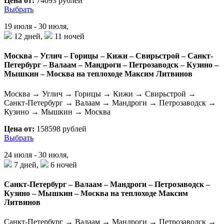
Цена от:
74093 рублей
Выбрать
19 июля - 30 июля,
12 дней,
11 ночей
Москва – Углич – Горицы – Кижи – Свирьстрой – Санкт-
Петербург – Валаам – Мандроги – Петрозаводск – Кузино –
Мышкин – Москва на теплоходе Максим Литвинов
Москва → Углич → Горицы → Кижи → Свирьстрой →
Санкт-Петербург → Валаам → Мандроги → Петрозаводск →
Кузино → Мышкин → Москва
Цена от:
158598 рублей
Выбрать
24 июля - 30 июля,
7 дней,
6 ночей
Санкт-Петербург – Валаам – Мандроги – Петрозаводск –
Кузино – Мышкин – Москва на теплоходе Максим
Литвинов
Санкт-Петербург → Валаам → Мандроги → Петрозаводск →