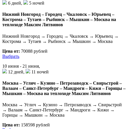
6 дней,
5 ночей
Нижний Новгород – Городец – Чкаловск – Юрьевец –
Кострома – Тутаев – Рыбинск – Мышкин – Москва на
теплоходе Максим Литвинов
Нижний Новгород → Городец → Чкаловск → Юрьевец →
Кострома → Тутаев → Рыбинск → Мышкин → Москва
Цена от:
70088 рублей
Выбрать
10 июня - 21 июня,
12 дней,
11 ночей
Москва – Углич – Кузино – Петрозаводск – Свирьстрой –
Валаам – Санкт-Петербург – Мандроги – Кижи – Горицы –
Мышкин – Москва на теплоходе Максим Литвинов
Москва → Углич → Кузино → Петрозаводск → Свирьстрой
→ Валаам → Санкт-Петербург → Мандроги → Кижи →
Горицы → Мышкин → Москва
Цена от:
158598 рублей