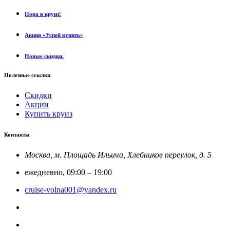
Пора в круиз!
Акция «Успей купить»
Новые скидки.
Полезные ссылки
Скидки
Акции
Купить круиз
Контакты
Москва, м. Площадь Ильича, Хлебников переулок, д. 5
ежедневно, 09:00 – 19:00
cruise-volna001@yandex.ru
8-800-201-52-23
Круиз Россия