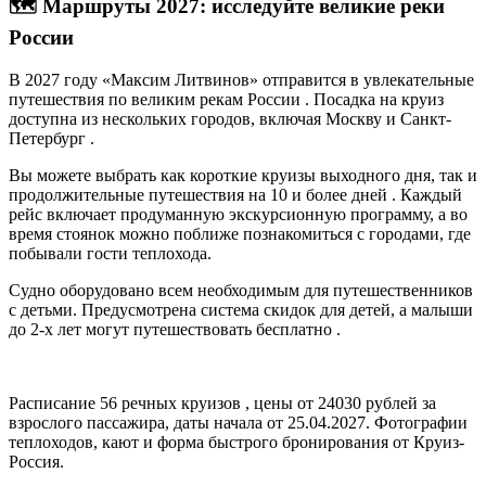
🗺️ Маршруты 2027: исследуйте великие реки
России
В 2027 году «Максим Литвинов» отправится в увлекательные
путешествия по великим рекам России
. Посадка на круиз
доступна из нескольких городов, включая Москву и Санкт-
Петербург
.
Вы можете выбрать как короткие круизы выходного дня, так и
продолжительные путешествия на 10 и более дней
. Каждый
рейс включает продуманную экскурсионную программу, а во
время стоянок можно поближе познакомиться с городами, где
побывали гости теплохода.
Судно оборудовано всем необходимым для путешественников
с детьми. Предусмотрена система скидок для детей, а малыши
до 2-х лет могут путешествовать бесплатно
.
Расписание
56
речных круизов , цены от 24030 рублей за
взрослого пассажира, даты начала от 25.04.2027. Фотографии
теплоходов, кают и форма быстрого бронирования от Круиз-
Россия.