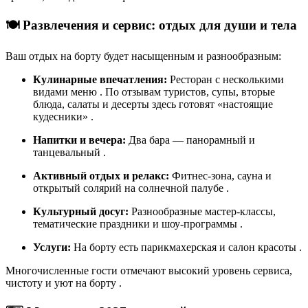
🍽️ Развлечения и сервис: отдых для души и тела
Ваш отдых на борту будет насыщенным и разнообразным:
Кулинарные впечатления:
Ресторан с несколькими
видами меню
. По отзывам туристов, супы, вторые
блюда, салаты и десерты здесь готовят «настоящие
кудесники»
.
Напитки и вечера:
Два бара — панорамный и
танцевальный
.
Активный отдых и релакс:
Фитнес-зона, сауна и
открытый солярий на солнечной палубе
.
Культурный досуг:
Разнообразные мастер-классы,
тематические праздники и шоу-программы
.
Услуги:
На борту есть парикмахерская и салон красоты
.
Многочисленные гости отмечают высокий уровень сервиса,
чистоту и уют на борту
.