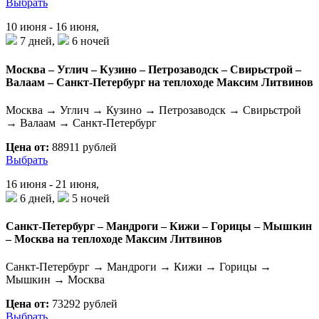
Выбрать
10 июня - 16 июня,
7 дней,
6 ночей
Москва – Углич – Кузино – Петрозаводск – Свирьстрой –
Валаам – Санкт-Петербург на теплоходе Максим Литвинов
Москва → Углич → Кузино → Петрозаводск → Свирьстрой
→ Валаам → Санкт-Петербург
Цена от:
88911 рублей
Выбрать
16 июня - 21 июня,
6 дней,
5 ночей
Санкт-Петербург – Мандроги – Кижи – Горицы – Мышкин
– Москва на теплоходе Максим Литвинов
Санкт-Петербург → Мандроги → Кижи → Горицы →
Мышкин → Москва
Цена от:
73292 рублей
Выбрать