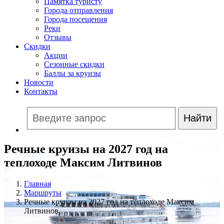
Памятка туристу
Города отправления
Города посещения
Реки
Отзывы
Скидки
Акции
Сезонные скидки
Баллы за круизы
Новости
Контакты
Речные круизы на 2027 год на
теплоходе Максим Литвинов
Главная
Маршруты
Речные круизы на 2027 год на теплоходе Максим
Литвинов