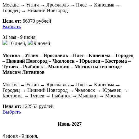
Москва → Углич → Ярославль → Плес → Кинешма →
Городец → Нижний Новгород
Цена от:
56070 рублей
Выбрать
31 мая - 9 июня,
10 дней,
9 ночей
Москва – Углич – Ярославль – Плес – Кинешма – Городец
– Нижний Новгород – Чкаловск – Юрьевец – Кострома –
Тутаев – Рыбинск – Мышкин – Москва на теплоходе
Максим Литвинов
Москва → Углич → Ярославль → Плес → Кинешма →
Городец → Нижний Новгород → Чкаловск → Юрьевец →
Кострома → Тутаев → Рыбинск → Мышкин → Москва
Цена от:
122553 рублей
Выбрать
Июнь 2027
4 июня - 9 июня,