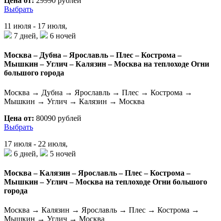
Цена от:
29990 рублей
Выбрать
11 июля - 17 июля,
7 дней,
6 ночей
Москва – Дубна – Ярославль – Плес – Кострома –
Мышкин – Углич – Калязин – Москва на теплоходе Огни
большого города
Москва → Дубна → Ярославль → Плес → Кострома →
Мышкин → Углич → Калязин → Москва
Цена от:
80090 рублей
Выбрать
17 июля - 22 июля,
6 дней,
5 ночей
Москва – Калязин – Ярославль – Плес – Кострома –
Мышкин – Углич – Москва на теплоходе Огни большого
города
Москва → Калязин → Ярославль → Плес → Кострома →
Мышкин → Углич → Москва