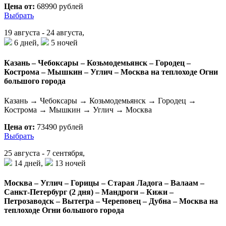
Цена от:
68990 рублей
Выбрать
19 августа - 24 августа,
6 дней,
5 ночей
Казань – Чебоксары – Козьмодемьянск – Городец –
Кострома – Мышкин – Углич – Москва на теплоходе Огни
большого города
Казань → Чебоксары → Козьмодемьянск → Городец →
Кострома → Мышкин → Углич → Москва
Цена от:
73490 рублей
Выбрать
25 августа - 7 сентября,
14 дней,
13 ночей
Москва – Углич – Горицы – Старая Ладога – Валаам –
Санкт-Петербург (2 дня) – Мандроги – Кижи –
Петрозаводск – Вытегра – Череповец – Дубна – Москва на
теплоходе Огни большого города