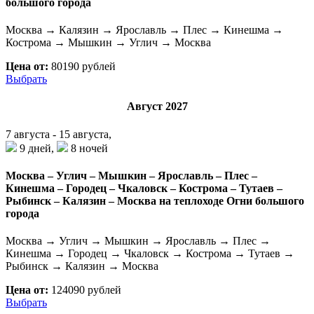
большого города
Москва → Калязин → Ярославль → Плес → Кинешма →
Кострома → Мышкин → Углич → Москва
Цена от:
80190 рублей
Выбрать
Август 2027
7 августа - 15 августа,
9 дней,
8 ночей
Москва – Углич – Мышкин – Ярославль – Плес –
Кинешма – Городец – Чкаловск – Кострома – Тутаев –
Рыбинск – Калязин – Москва на теплоходе Огни большого
города
Москва → Углич → Мышкин → Ярославль → Плес →
Кинешма → Городец → Чкаловск → Кострома → Тутаев →
Рыбинск → Калязин → Москва
Цена от:
124090 рублей
Выбрать