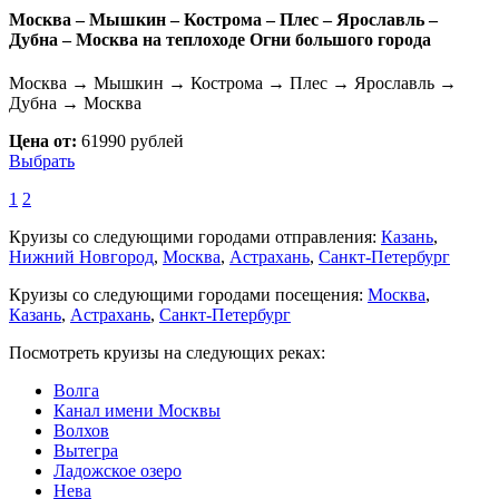
Москва – Мышкин – Кострома – Плес – Ярославль –
Дубна – Москва на теплоходе Огни большого города
Москва → Мышкин → Кострома → Плес → Ярославль →
Дубна → Москва
Цена от:
61990 рублей
Выбрать
1
2
Круизы со следующими городами отправления:
Казань
,
Нижний Новгород
,
Москва
,
Астрахань
,
Санкт-Петербург
Круизы со следующими городами посещения:
Москва
,
Казань
,
Астрахань
,
Санкт-Петербург
Посмотреть круизы на следующих реках:
Волга
Канал имени Москвы
Волхов
Вытегра
Ладожское озеро
Нева