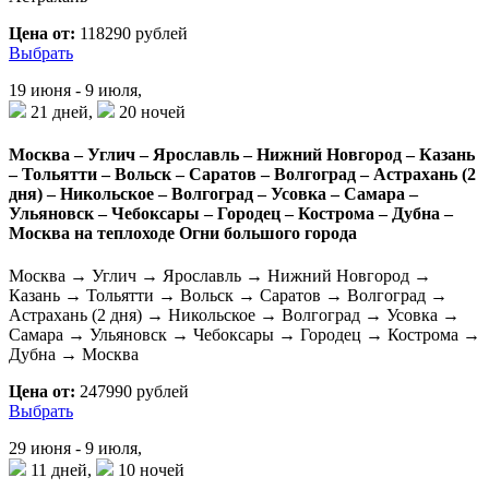
Цена от:
118290 рублей
Выбрать
19 июня - 9 июля,
21 дней,
20 ночей
Москва – Углич – Ярославль – Нижний Новгород – Казань
– Тольятти – Вольск – Саратов – Волгоград – Астрахань (2
дня) – Никольское – Волгоград – Усовка – Самара –
Ульяновск – Чебоксары – Городец – Кострома – Дубна –
Москва на теплоходе Огни большого города
Москва → Углич → Ярославль → Нижний Новгород →
Казань → Тольятти → Вольск → Саратов → Волгоград →
Астрахань (2 дня) → Никольское → Волгоград → Усовка →
Самара → Ульяновск → Чебоксары → Городец → Кострома →
Дубна → Москва
Цена от:
247990 рублей
Выбрать
29 июня - 9 июля,
11 дней,
10 ночей