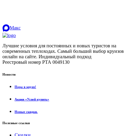
Макс
Лучшие условия для постоянных и новых туристов на
современных теплоходах. Самый больший выбор круизов
онлайн на сайте. Индивидуальный подход
.
Реестровый номер РТА 0049130
Новости
Пора в круиз!
Акция «Успей купить»
Новые скидки.
Полезные ссылки
Скидки