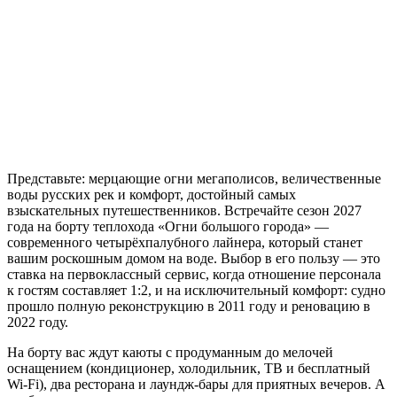
Представьте: мерцающие огни мегаполисов, величественные
воды русских рек и комфорт, достойный самых
взыскательных путешественников. Встречайте сезон 2027
года на борту теплохода «Огни большого города» —
современного четырёхпалубного лайнера, который станет
вашим роскошным домом на воде. Выбор в его пользу — это
ставка на первоклассный сервис, когда отношение персонала
к гостям составляет 1:2
, и на исключительный комфорт: судно
прошло полную реконструкцию в 2011 году и реновацию в
2022 году
.
На борту вас ждут каюты с продуманным до мелочей
оснащением (кондиционер, холодильник, ТВ и бесплатный
Wi-Fi)
, два ресторана
и лаундж-бары для приятных вечеров
. А