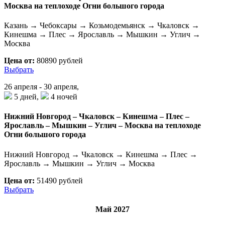
Москва на теплоходе Огни большого города
Казань → Чебоксары → Козьмодемьянск → Чкаловск →
Кинешма → Плес → Ярославль → Мышкин → Углич →
Москва
Цена от:
80890 рублей
Выбрать
26 апреля - 30 апреля,
5 дней,
4 ночей
Нижний Новгород – Чкаловск – Кинешма – Плес –
Ярославль – Мышкин – Углич – Москва на теплоходе
Огни большого города
Нижний Новгород → Чкаловск → Кинешма → Плес →
Ярославль → Мышкин → Углич → Москва
Цена от:
51490 рублей
Выбрать
Май 2027