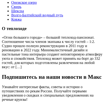
Онежское озеро
Свирь
Шексна
Волго-Балтийский водный путь
Ковжа
О теплоходе
«Огни большого города» – большой теплоход-пансионат.
Соотношение числа членов экипажа к числу гостей – 1:2.
Судно прошло полную реконструкцию в 2011 году и
реновацию в 2022 году. Минималистичный дизайн и
пастельные тона интерьера создают неповторимую атмосферу
уюта и спокойствия. Теплоход может принять на борт до 332
гостей, для которых подготовлены развлечения на любой
вкус: от […]
Подпишитесь на наши новости в Макс
Узнавайте интересные факты, советы и истории о
путешествиях по рекам России. Получайте первыми
уведомления о скидках и специальных предложениях на
речные круизы!
.