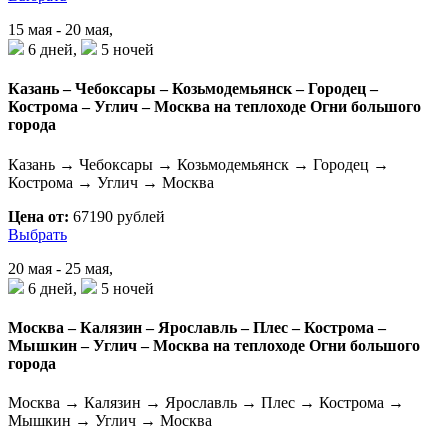
15 мая - 20 мая,
6 дней,
5 ночей
Казань – Чебоксары – Козьмодемьянск – Городец –
Кострома – Углич – Москва на теплоходе Огни большого
города
Казань → Чебоксары → Козьмодемьянск → Городец →
Кострома → Углич → Москва
Цена от:
67190 рублей
Выбрать
20 мая - 25 мая,
6 дней,
5 ночей
Москва – Калязин – Ярославль – Плес – Кострома –
Мышкин – Углич – Москва на теплоходе Огни большого
города
Москва → Калязин → Ярославль → Плес → Кострома →
Мышкин → Углич → Москва