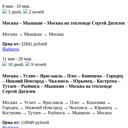
8 мая - 10 мая,
3 дней,
2 ночей
Москва – Мышкин – Москва на теплоходе Сергей Дягилев
Москва → Мышкин → Москва
Цена от:
32841 рублей
Выбрать
11 мая - 20 мая,
10 дней,
9 ночей
Москва – Углич – Ярославль – Плес – Кинешма – Городец
– Нижний Новгород – Чкаловск – Юрьевец – Кострома –
Тутаев – Рыбинск – Мышкин – Москва на теплоходе
Сергей Дягилев
Москва → Углич → Ярославль → Плес → Кинешма →
Городец → Нижний Новгород → Чкаловск → Юрьевец →
Кострома → Тутаев → Рыбинск → Мышкин → Москва
Цена от:
118949 рублей
Выбрать