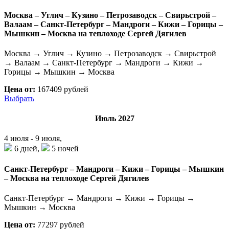
Москва – Углич – Кузино – Петрозаводск – Свирьстрой –
Валаам – Санкт-Петербург – Мандроги – Кижи – Горицы –
Мышкин – Москва на теплоходе Сергей Дягилев
Москва → Углич → Кузино → Петрозаводск → Свирьстрой
→ Валаам → Санкт-Петербург → Мандроги → Кижи →
Горицы → Мышкин → Москва
Цена от:
167409 рублей
Выбрать
Июль 2027
4 июля - 9 июля,
6 дней,
5 ночей
Санкт-Петербург – Мандроги – Кижи – Горицы – Мышкин
– Москва на теплоходе Сергей Дягилев
Санкт-Петербург → Мандроги → Кижи → Горицы →
Мышкин → Москва
Цена от:
77297 рублей