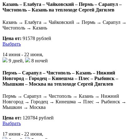
Казань – Елабуга – Чайковский – Пермь – Сарапул –
Чистополь – Казань на теплоходе Сергей Дягилев
Казань → Елабуга → Чайковский → Пермь → Сарапул →
Чистополь → Казань
Цена от:
91578 рублей
Выбрать
14 июня - 22 июня,
9 дней,
8 ночей
Пермь – Сарапул – Чистополь – Казань – Нижний
Новгород – Городец – Кинешма – Плес – Рыбинск –
Мышкин – Москва на теплоходе Сергей Дягилев
Пермь → Сарапул → Чистополь → Казань → Нижний
Новгород → Городец → Кинешма → Плес → Рыбинск →
Мышкин → Москва
Цена от:
120784 рублей
Выбрать
17 июня - 22 июня,