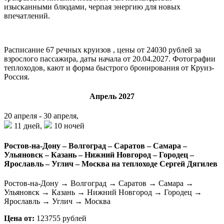
изысканными блюдами, черпая энергию для новых
впечатлений
.
Расписание
67
речных круизов , цены от 24030 рублей за
взрослого пассажира, даты начала от 20.04.2027. Фотографии
теплоходов, кают и форма быстрого бронирования от Круиз-
Россия.
Апрель 2027
20 апреля - 30 апреля,
11 дней,
10 ночей
Ростов-на-Дону – Волгоград – Саратов – Самара –
Ульяновск – Казань – Нижний Новгород – Городец –
Ярославль – Углич – Москва на теплоходе Сергей Дягилев
Ростов-на-Дону → Волгоград → Саратов → Самара →
Ульяновск → Казань → Нижний Новгород → Городец →
Ярославль → Углич → Москва
Цена от:
123755 рублей