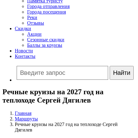
Памятка туристу
Города отправления
Города посещения
Реки
Отзывы
Скидки
Акции
Сезонные скидки
Баллы за круизы
Новости
Контакты
Речные круизы на 2027 год на
теплоходе Сергей Дягилев
Главная
Маршруты
Речные круизы на 2027 год на теплоходе Сергей
Дягилев