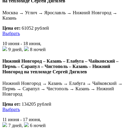
на теплоходе Сергей Дягилев
Москва → Углич → Ярославль → Нижний Новгород →
Казань
Цена от:
61052 рублей
Выбрать
10 июня - 18 июня,
9 дней,
8 ночей
Нижний Новгород – Казань – Елабуга – Чайковский –
Пермь – Сарапул – Чистополь – Казань – Нижний
Новгород на теплоходе Сергей Дягилев
Нижний Новгород → Казань → Елабуга → Чайковский →
Пермь → Сарапул → Чистополь → Казань → Нижний
Новгород
Цена от:
134205 рублей
Выбрать
11 июня - 17 июня,
7 дней,
6 ночей