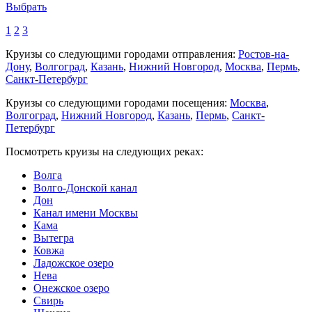
Выбрать
1
2
3
Круизы со следующими городами отправления:
Ростов-на-
Дону
,
Волгоград
,
Казань
,
Нижний Новгород
,
Москва
,
Пермь
,
Санкт-Петербург
Круизы со следующими городами посещения:
Москва
,
Волгоград
,
Нижний Новгород
,
Казань
,
Пермь
,
Санкт-
Петербург
Посмотреть круизы на следующих реках:
Волга
Волго-Донской канал
Дон
Канал имени Москвы
Кама
Вытегра
Ковжа
Ладожское озеро
Нева
Онежское озеро
Свирь