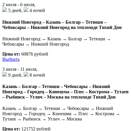
2 июля - 6 июля,
5 дней,
4 ночей
Нижний Новгород – Казань – Болгар – Тетюши –
Чебоксары – Нижний Новгород на теплоходе Тихий Дон
Нижний Новгород → Казань → Болгар → Тетюши →
Чебоксары → Нижний Новгород
Цена от:
60876 рублей
Выбрать
3 июля - 11 июля,
9 дней,
8 ночей
Казань – Болгар – Тетюши – Чебоксары – Нижний
Новгород – Городец – Кинешма – Плес – Кострома – Тутаев
– Рыбинск – Углич – Москва на теплоходе Тихий Дон
Казань → Болгар → Тетюши → Чебоксары → Нижний
Новгород → Городец → Кинешма → Плес → Кострома →
Тутаев → Рыбинск → Углич → Москва
Цена от:
121752 рублей