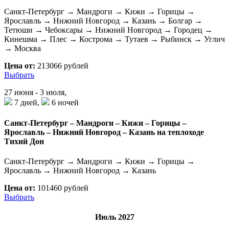
Санкт-Петербург → Мандроги → Кижи → Горицы →
Ярославль → Нижний Новгород → Казань → Болгар →
Тетюши → Чебоксары → Нижний Новгород → Городец →
Кинешма → Плес → Кострома → Тутаев → Рыбинск → Углич
→ Москва
Цена от:
213066 рублей
Выбрать
27 июня - 3 июля,
7 дней,
6 ночей
Санкт-Петербург – Мандроги – Кижи – Горицы –
Ярославль – Нижний Новгород – Казань на теплоходе
Тихий Дон
Санкт-Петербург → Мандроги → Кижи → Горицы →
Ярославль → Нижний Новгород → Казань
Цена от:
101460 рублей
Выбрать
Июль 2027