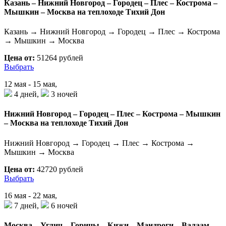
Казань – Нижний Новгород – Городец – Плес – Кострома –
Мышкин – Москва на теплоходе Тихий Дон
Казань → Нижний Новгород → Городец → Плес → Кострома
→ Мышкин → Москва
Цена от:
51264 рублей
Выбрать
12 мая - 15 мая,
4 дней,
3 ночей
Нижний Новгород – Городец – Плес – Кострома – Мышкин
– Москва на теплоходе Тихий Дон
Нижний Новгород → Городец → Плес → Кострома →
Мышкин → Москва
Цена от:
42720 рублей
Выбрать
16 мая - 22 мая,
7 дней,
6 ночей
Москва – Углич – Горицы – Кижи – Мандроги – Валаам –