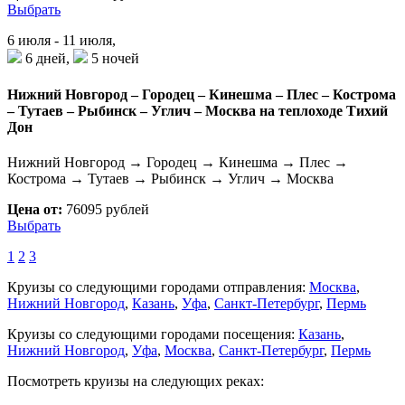
Выбрать
6 июля - 11 июля,
6 дней,
5 ночей
Нижний Новгород – Городец – Кинешма – Плес – Кострома
– Тутаев – Рыбинск – Углич – Москва на теплоходе Тихий
Дон
Нижний Новгород → Городец → Кинешма → Плес →
Кострома → Тутаев → Рыбинск → Углич → Москва
Цена от:
76095 рублей
Выбрать
1
2
3
Круизы со следующими городами отправления:
Москва
,
Нижний Новгород
,
Казань
,
Уфа
,
Санкт-Петербург
,
Пермь
Круизы со следующими городами посещения:
Казань
,
Нижний Новгород
,
Уфа
,
Москва
,
Санкт-Петербург
,
Пермь
Посмотреть круизы на следующих реках: