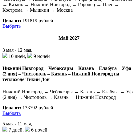
→ Казань → Нижний Новгород → Городец → Плес →
Кострома → Мышкин → Москва
Цена от:
191819 рублей
Выбрать
Май 2027
3 мая - 12 мая,
10 дней,
9 ночей
Нижний Новгород – Чебоксары – Казань – Елабуга – Уфа
(2 дня) – Чистополь – Казань – Нижний Новгород на
теплоходе Тихий Дон
Нижний Новгород → Чебоксары → Казань → Елабуга → Уфа
(2 дня) → Чистополь → Казань → Нижний Новгород
Цена от:
133792 рублей
Выбрать
5 мая - 11 мая,
7 дней,
6 ночей