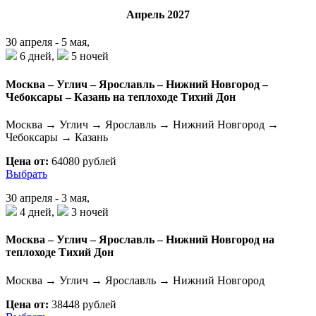
Апрель 2027
30 апреля - 5 мая,
6 дней,
5 ночей
Москва – Углич – Ярославль – Нижний Новгород –
Чебоксары – Казань на теплоходе Тихий Дон
Москва → Углич → Ярославль → Нижний Новгород →
Чебоксары → Казань
Цена от:
64080 рублей
Выбрать
30 апреля - 3 мая,
4 дней,
3 ночей
Москва – Углич – Ярославль – Нижний Новгород на
теплоходе Тихий Дон
Москва → Углич → Ярославль → Нижний Новгород
Цена от:
38448 рублей