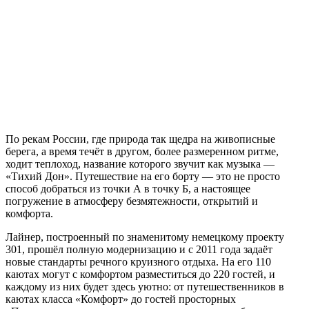
По рекам России, где природа так щедра на живописные
берега, а время течёт в другом, более размеренном ритме,
ходит теплоход, название которого звучит как музыка —
«Тихий Дон». Путешествие на его борту — это не просто
способ добраться из точки А в точку Б, а настоящее
погружение в атмосферу безмятежности, открытий и
комфорта.
Лайнер, построенный по знаменитому немецкому проекту
301, прошёл полную модернизацию и с 2011 года задаёт
новые стандарты речного круизного отдыха
. На его 110
каютах могут с комфортом разместиться до 220 гостей, и
каждому из них будет здесь уютно: от путешественников в
каютах класса «Комфорт» до гостей просторных