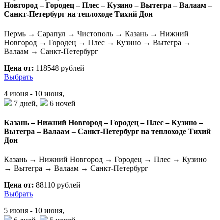
Новгород – Городец – Плес – Кузино – Вытегра – Валаам –
Санкт-Петербург на теплоходе Тихий Дон
Пермь → Сарапул → Чистополь → Казань → Нижний
Новгород → Городец → Плес → Кузино → Вытегра →
Валаам → Санкт-Петербург
Цена от:
118548 рублей
Выбрать
4 июня - 10 июня,
7 дней,
6 ночей
Казань – Нижний Новгород – Городец – Плес – Кузино –
Вытегра – Валаам – Санкт-Петербург на теплоходе Тихий
Дон
Казань → Нижний Новгород → Городец → Плес → Кузино
→ Вытегра → Валаам → Санкт-Петербург
Цена от:
88110 рублей
Выбрать
5 июня - 10 июня,