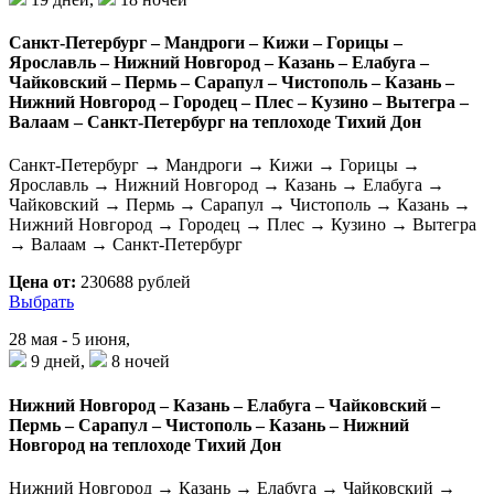
Санкт-Петербург – Мандроги – Кижи – Горицы –
Ярославль – Нижний Новгород – Казань – Елабуга –
Чайковский – Пермь – Сарапул – Чистополь – Казань –
Нижний Новгород – Городец – Плес – Кузино – Вытегра –
Валаам – Санкт-Петербург на теплоходе Тихий Дон
Санкт-Петербург → Мандроги → Кижи → Горицы →
Ярославль → Нижний Новгород → Казань → Елабуга →
Чайковский → Пермь → Сарапул → Чистополь → Казань →
Нижний Новгород → Городец → Плес → Кузино → Вытегра
→ Валаам → Санкт-Петербург
Цена от:
230688 рублей
Выбрать
28 мая - 5 июня,
9 дней,
8 ночей
Нижний Новгород – Казань – Елабуга – Чайковский –
Пермь – Сарапул – Чистополь – Казань – Нижний
Новгород на теплоходе Тихий Дон
Нижний Новгород → Казань → Елабуга → Чайковский →