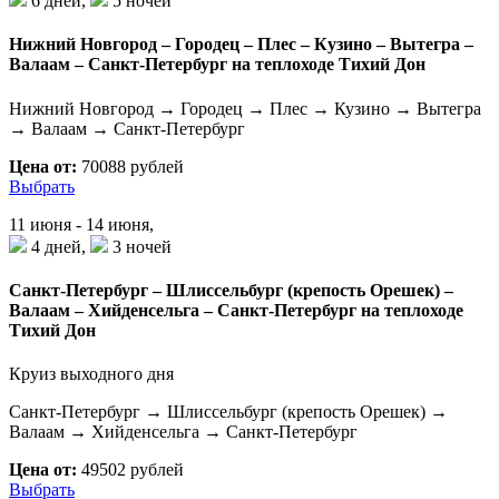
6 дней,
5 ночей
Нижний Новгород – Городец – Плес – Кузино – Вытегра –
Валаам – Санкт-Петербург на теплоходе Тихий Дон
Нижний Новгород → Городец → Плес → Кузино → Вытегра
→ Валаам → Санкт-Петербург
Цена от:
70088 рублей
Выбрать
11 июня - 14 июня,
4 дней,
3 ночей
Санкт-Петербург – Шлиссельбург (крепость Орешек) –
Валаам – Хийденсельга – Санкт-Петербург на теплоходе
Тихий Дон
Круиз выходного дня
Санкт-Петербург → Шлиссельбург (крепость Орешек) →
Валаам → Хийденсельга → Санкт-Петербург
Цена от:
49502 рублей
Выбрать