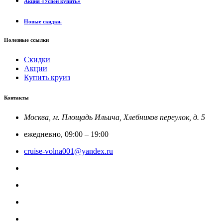
Акция «Успей купить»
Новые скидки.
Полезные ссылки
Скидки
Акции
Купить круиз
Контакты
Москва, м. Площадь Ильича, Хлебников переулок, д. 5
ежедневно, 09:00 – 19:00
cruise-volna001@yandex.ru
8-800-201-52-23
Круиз Россия
@rfcruise
Мы в Макс