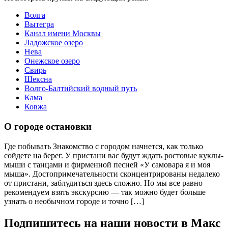
Волга
Вытегра
Канал имени Москвы
Ладожское озеро
Нева
Онежское озеро
Свирь
Шексна
Волго-Балтийский водный путь
Кама
Ковжа
О городе остановки
Где побывать Знакомство с городом начнется, как только
сойдете на берег. У пристани вас будут ждать ростовые куклы-
мыши с танцами и фирменной песней «У самовара я и моя
мыша». Достопримечательности сконцентрированы недалеко
от пристани, заблудиться здесь сложно. Но мы все равно
рекомендуем взять экскурсию — так можно будет больше
узнать о необычном городе и точно […]
Подпишитесь на наши новости в Макс