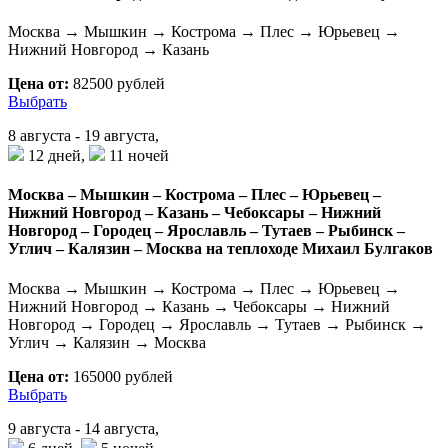
Москва → Мышкин → Кострома → Плес → Юрьевец →
Нижний Новгород → Казань
Цена от:
82500 рублей
Выбрать
8 августа - 19 августа,
12 дней,
11 ночей
Москва – Мышкин – Кострома – Плес – Юрьевец –
Нижний Новгород – Казань – Чебоксары – Нижний
Новгород – Городец – Ярославль – Тутаев – Рыбинск –
Углич – Калязин – Москва на теплоходе Михаил Булгаков
Москва → Мышкин → Кострома → Плес → Юрьевец →
Нижний Новгород → Казань → Чебоксары → Нижний
Новгород → Городец → Ярославль → Тутаев → Рыбинск →
Углич → Калязин → Москва
Цена от:
165000 рублей
Выбрать
9 августа - 14 августа,