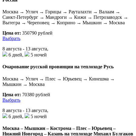
Москва → Углич → Горицы → Рауталахти → Валаам →
Санкт-Петербург → Мандроги → Кижи → Петрозаводск →
Вытегра → Череповец → Коприно → Мышкин → Москва
Цена от:
350790 рублей
Выбрать
8 августа - 13 августа,
6 дней,
5 ночей
Очарование русской провинции на теплоходе Русь
Москва → Углич → Плес → Юрьевец → Кинешма →
Мышкин → Москва
Цена от:
70380 рублей
Выбрать
8 августа - 13 августа,
6 дней,
5 ночей
Москва – Мышкин – Кострома – Плес – Юрьевец –
Нижний Новгород – Казань на теплоходе Михаил Булгаков