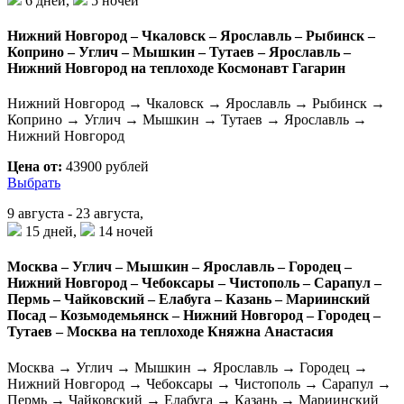
6 дней,
5 ночей
Нижний Новгород – Чкаловск – Ярославль – Рыбинск –
Коприно – Углич – Мышкин – Тутаев – Ярославль –
Нижний Новгород на теплоходе Космонавт Гагарин
Нижний Новгород → Чкаловск → Ярославль → Рыбинск →
Коприно → Углич → Мышкин → Тутаев → Ярославль →
Нижний Новгород
Цена от:
43900 рублей
Выбрать
9 августа - 23 августа,
15 дней,
14 ночей
Москва – Углич – Мышкин – Ярославль – Городец –
Нижний Новгород – Чебоксары – Чистополь – Сарапул –
Пермь – Чайковский – Елабуга – Казань – Мариинский
Посад – Козьмодемьянск – Нижний Новгород – Городец –
Тутаев – Москва на теплоходе Княжна Анастасия
Москва → Углич → Мышкин → Ярославль → Городец →
Нижний Новгород → Чебоксары → Чистополь → Сарапул →
Пермь → Чайковский → Елабуга → Казань → Мариинский