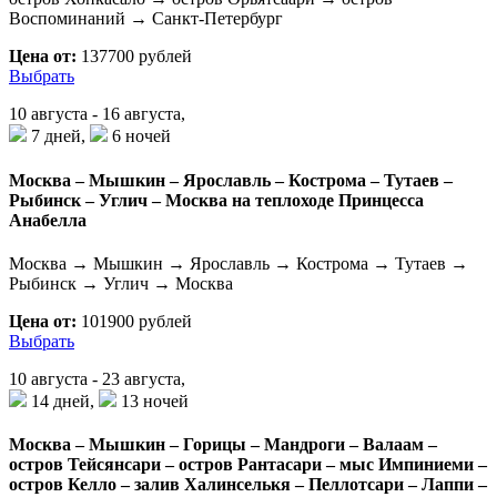
Воспоминаний → Санкт-Петербург
Цена от:
137700 рублей
Выбрать
10 августа - 16 августа,
7 дней,
6 ночей
Москва – Мышкин – Ярославль – Кострома – Тутаев –
Рыбинск – Углич – Москва на теплоходе Принцесса
Анабелла
Москва → Мышкин → Ярославль → Кострома → Тутаев →
Рыбинск → Углич → Москва
Цена от:
101900 рублей
Выбрать
10 августа - 23 августа,
14 дней,
13 ночей
Москва – Мышкин – Горицы – Мандроги – Валаам –
остров Тейсянсари – остров Рантасари – мыс Импиниеми –
остров Келло – залив Халинселькя – Пеллотсари – Лаппи –