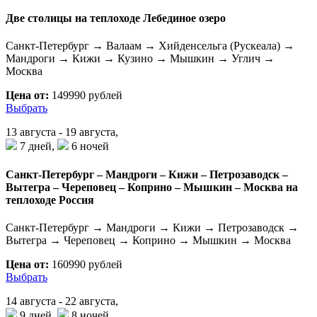
Две столицы на теплоходе Лебединое озеро
Санкт-Петербург → Валаам → Хийденсельга (Рускеала) →
Мандроги → Кижи → Кузино → Мышкин → Углич →
Москва
Цена от:
149990 рублей
Выбрать
13 августа - 19 августа,
7 дней,
6 ночей
Санкт-Петербург – Мандроги – Кижи – Петрозаводск –
Вытегра – Череповец – Коприно – Мышкин – Москва на
теплоходе Россия
Санкт-Петербург → Мандроги → Кижи → Петрозаводск →
Вытегра → Череповец → Коприно → Мышкин → Москва
Цена от:
160990 рублей
Выбрать
14 августа - 22 августа,
9 дней,
8 ночей