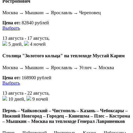
Ростропович
Москва → Мышкин → Ярославль → Череповец
Цена от:
82840 рублей
Выбрать
13 августа - 17 августа,
5 дней,
4 ночей
Столица "Золотого кольца" на теплоходе Мустай Карим
Москва → Мышкин → Ярославль → Углич → Москва
Цена от:
168900 рублей
Выбрать
13 августа - 22 августа,
10 дней,
9 ночей
Пермь – Чайковский – Чистополь – Казань – Чебоксары –
Нижний Новгород – Городец – Кинешма – Плес – Кострома
– Мышкин – Москва на теплоходе Генерал Лавриненков
Пермь → Чайковский → Чистополь → Казань → Чебоксары