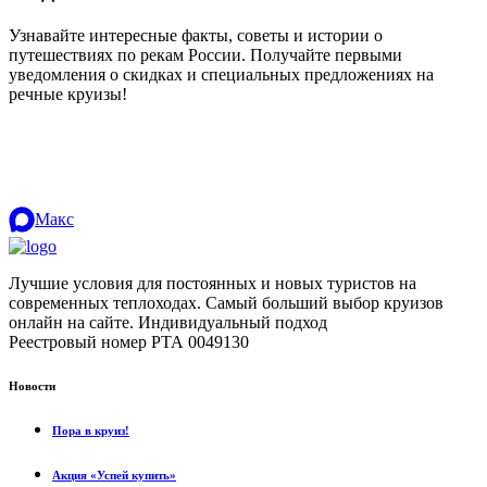
Узнавайте интересные факты, советы и истории о
путешествиях по рекам России. Получайте первыми
уведомления о скидках и специальных предложениях на
речные круизы!
.
Макс
Лучшие условия для постоянных и новых туристов на
современных теплоходах. Самый больший выбор круизов
онлайн на сайте. Индивидуальный подход
.
Реестровый номер РТА 0049130
Новости
Пора в круиз!
Акция «Успей купить»