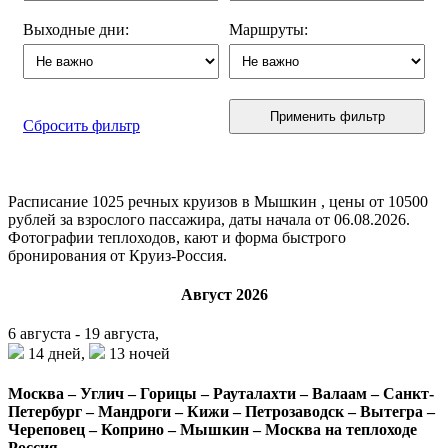
Выходные дни:
Маршруты:
Применить фильтр
Сбросить фильтр
Расписание
1025
речных круизов в Мышкин , цены от 10500
рублей за взрослого пассажира, даты начала от 06.08.2026.
Фотографии теплоходов, кают и форма быстрого
бронирования от Круиз-Россия.
Август 2026
6 августа - 19 августа,
14 дней,
13 ночей
Москва – Углич – Горицы – Рауталахти – Валаам – Санкт-
Петербург – Мандроги – Кижи – Петрозаводск – Вытегра –
Череповец – Коприно – Мышкин – Москва на теплоходе
Россия