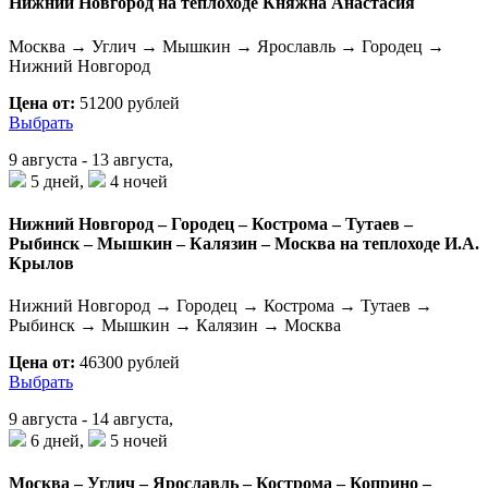
Нижний Новгород на теплоходе Княжна Анастасия
Москва → Углич → Мышкин → Ярославль → Городец →
Нижний Новгород
Цена от:
51200 рублей
Выбрать
9 августа - 13 августа,
5 дней,
4 ночей
Нижний Новгород – Городец – Кострома – Тутаев –
Рыбинск – Мышкин – Калязин – Москва на теплоходе И.А.
Крылов
Нижний Новгород → Городец → Кострома → Тутаев →
Рыбинск → Мышкин → Калязин → Москва
Цена от:
46300 рублей
Выбрать
9 августа - 14 августа,
6 дней,
5 ночей
Москва – Углич – Ярославль – Кострома – Коприно –