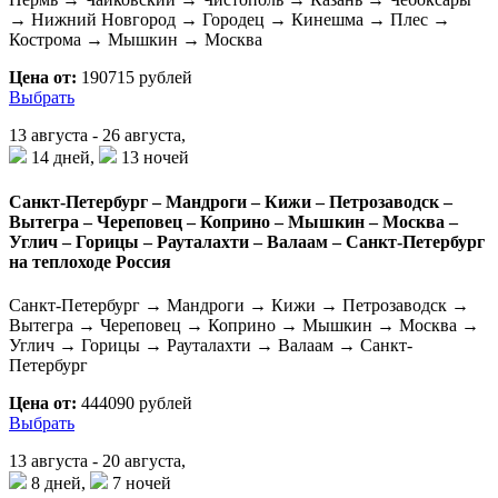
→ Нижний Новгород → Городец → Кинешма → Плес →
Кострома → Мышкин → Москва
Цена от:
190715 рублей
Выбрать
13 августа - 26 августа,
14 дней,
13 ночей
Санкт-Петербург – Мандроги – Кижи – Петрозаводск –
Вытегра – Череповец – Коприно – Мышкин – Москва –
Углич – Горицы – Рауталахти – Валаам – Санкт-Петербург
на теплоходе Россия
Санкт-Петербург → Мандроги → Кижи → Петрозаводск →
Вытегра → Череповец → Коприно → Мышкин → Москва →
Углич → Горицы → Рауталахти → Валаам → Санкт-
Петербург
Цена от:
444090 рублей
Выбрать
13 августа - 20 августа,
8 дней,
7 ночей