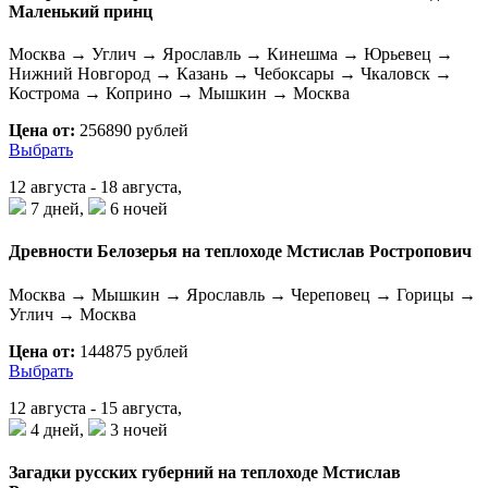
Маленький принц
Москва → Углич → Ярославль → Кинешма → Юрьевец →
Нижний Новгород → Казань → Чебоксары → Чкаловск →
Кострома → Коприно → Мышкин → Москва
Цена от:
256890 рублей
Выбрать
12 августа - 18 августа,
7 дней,
6 ночей
Древности Белозерья на теплоходе Мстислав Ростропович
Москва → Мышкин → Ярославль → Череповец → Горицы →
Углич → Москва
Цена от:
144875 рублей
Выбрать
12 августа - 15 августа,
4 дней,
3 ночей
Загадки русских губерний на теплоходе Мстислав