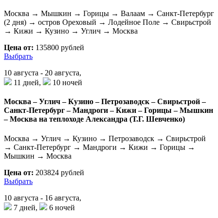
Москва → Мышкин → Горицы → Валаам → Санкт-Петербург
(2 дня) → остров Ореховый → Лодейное Поле → Свирьстрой
→ Кижи → Кузино → Углич → Москва
Цена от:
135800 рублей
Выбрать
10 августа - 20 августа,
11 дней,
10 ночей
Москва – Углич – Кузино – Петрозаводск – Свирьстрой –
Санкт-Петербург – Мандроги – Кижи – Горицы – Мышкин
– Москва на теплоходе Александра (Т.Г. Шевченко)
Москва → Углич → Кузино → Петрозаводск → Свирьстрой
→ Санкт-Петербург → Мандроги → Кижи → Горицы →
Мышкин → Москва
Цена от:
203824 рублей
Выбрать
10 августа - 16 августа,
7 дней,
6 ночей